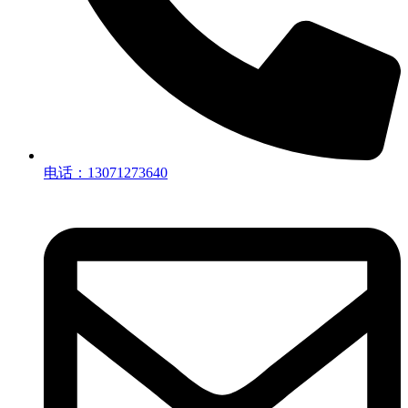
电话：13071273640