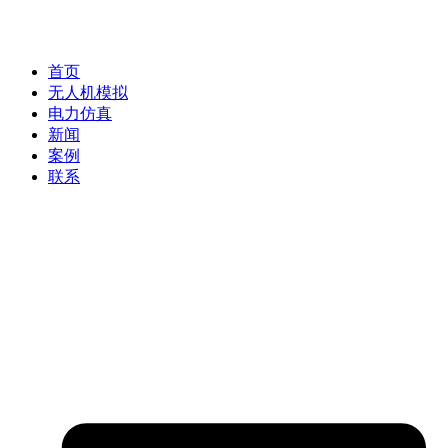
首页
无人机模拟
电力仿真
新闻
案例
联系