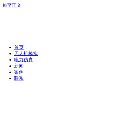
跳至正文
首页
无人机模拟
电力仿真
新闻
案例
联系