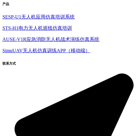
产品
SESP-U1无人机应用仿真培训系统
STS-H1电力无人机巡线仿真培训
AUSE-V1R应急消防无人机战术演练仿真系统
SimuUAV无人机仿真训练APP（移动端）
联系方式