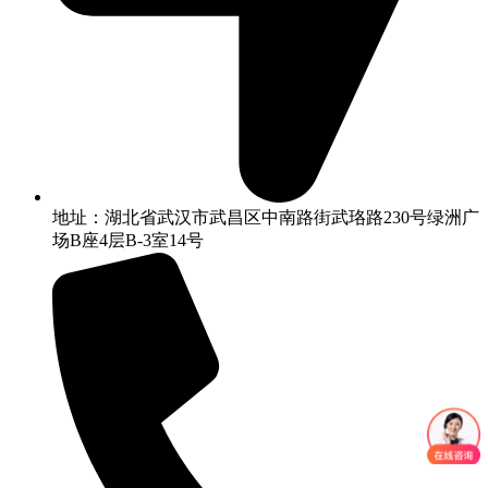
地址：湖北省武汉市武昌区中南路街武珞路230号绿洲广
场B座4层B-3室14号