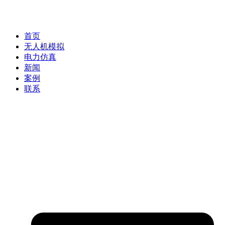
首页
无人机模拟
电力仿真
新闻
案例
联系