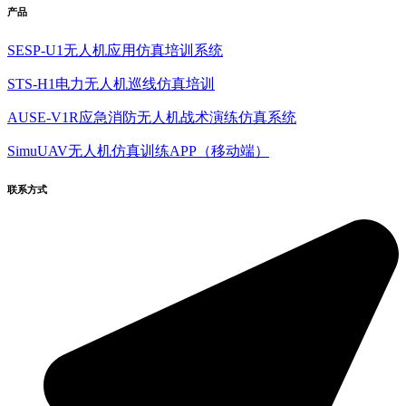
产品
SESP-U1无人机应用仿真培训系统
STS-H1电力无人机巡线仿真培训
AUSE-V1R应急消防无人机战术演练仿真系统
SimuUAV无人机仿真训练APP（移动端）
联系方式