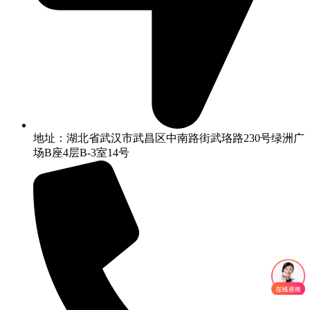
地址：湖北省武汉市武昌区中南路街武珞路230号绿洲广
场B座4层B-3室14号