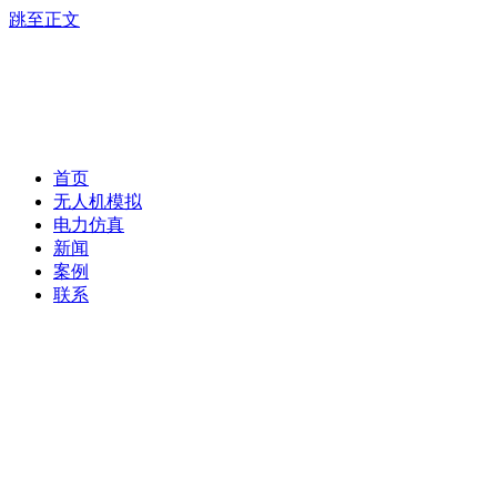
跳至正文
首页
无人机模拟
电力仿真
新闻
案例
联系