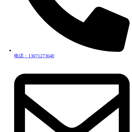
电话：13071273640