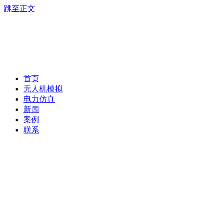
跳至正文
首页
无人机模拟
电力仿真
新闻
案例
联系