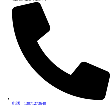
电话：13071273640