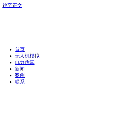
跳至正文
首页
无人机模拟
电力仿真
新闻
案例
联系