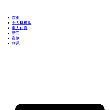
首页
无人机模拟
电力仿真
新闻
案例
联系