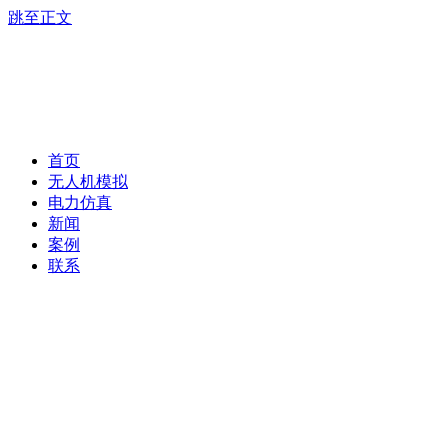
跳至正文
首页
无人机模拟
电力仿真
新闻
案例
联系