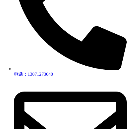
电话：13071273640