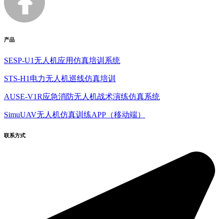
产品
SESP-U1无人机应用仿真培训系统
STS-H1电力无人机巡线仿真培训
AUSE-V1R应急消防无人机战术演练仿真系统
SimuUAV无人机仿真训练APP（移动端）
联系方式