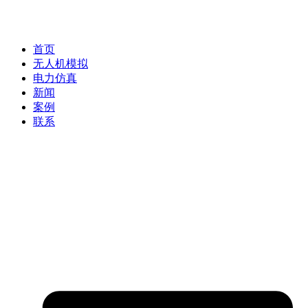
首页
无人机模拟
电力仿真
新闻
案例
联系