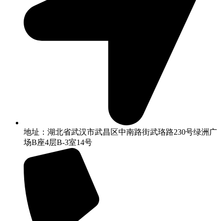
地址：湖北省武汉市武昌区中南路街武珞路230号绿洲广
场B座4层B-3室14号