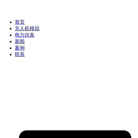
首页
无人机模拟
电力仿真
新闻
案例
联系