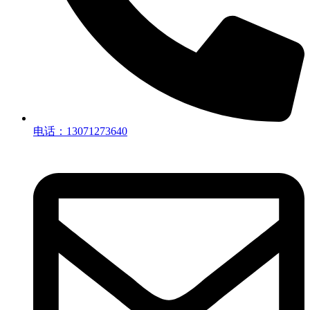
电话：13071273640