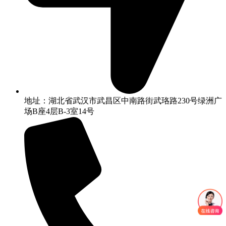
地址：湖北省武汉市武昌区中南路街武珞路230号绿洲广
场B座4层B-3室14号