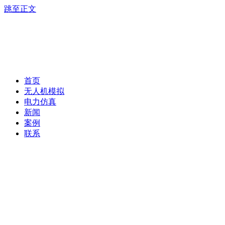
跳至正文
首页
无人机模拟
电力仿真
新闻
案例
联系