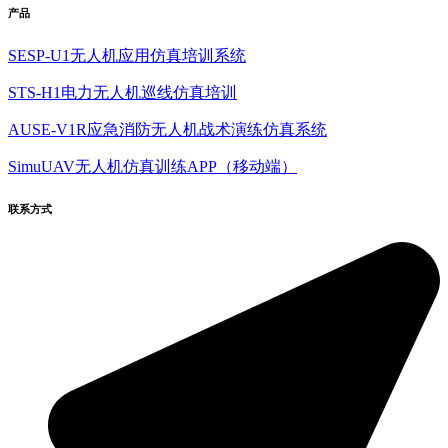
产品
SESP-U1无人机应用仿真培训系统
STS-H1电力无人机巡线仿真培训
AUSE-V1R应急消防无人机战术演练仿真系统
SimuUAV无人机仿真训练APP（移动端）
联系方式