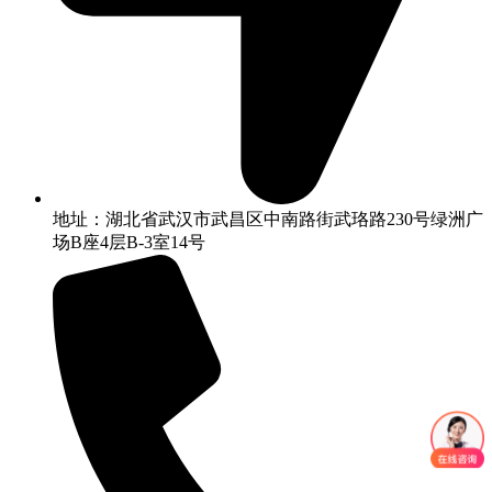
地址：湖北省武汉市武昌区中南路街武珞路230号绿洲广
场B座4层B-3室14号