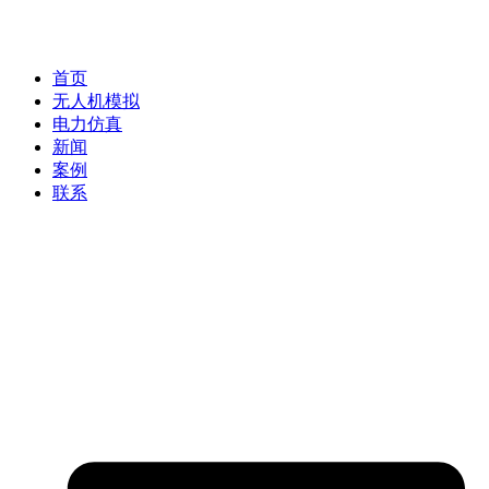
首页
无人机模拟
电力仿真
新闻
案例
联系