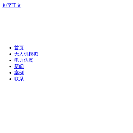
跳至正文
首页
无人机模拟
电力仿真
新闻
案例
联系