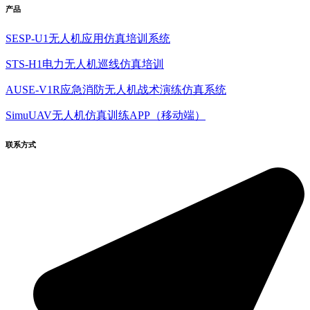
产品
SESP-U1无人机应用仿真培训系统
STS-H1电力无人机巡线仿真培训
AUSE-V1R应急消防无人机战术演练仿真系统
SimuUAV无人机仿真训练APP（移动端）
联系方式