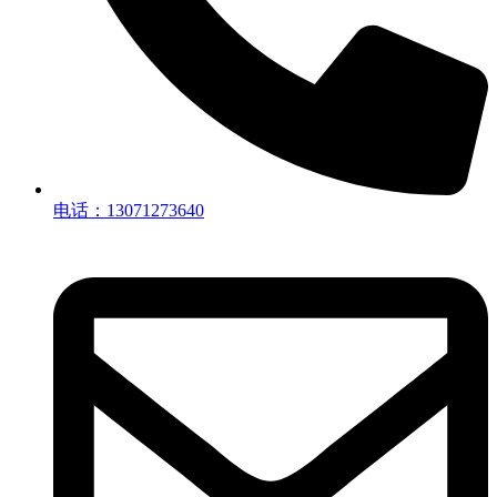
电话：13071273640