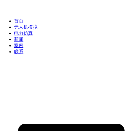
首页
无人机模拟
电力仿真
新闻
案例
联系