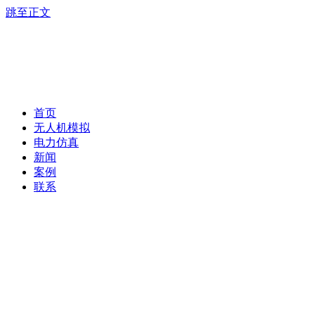
跳至正文
首页
无人机模拟
电力仿真
新闻
案例
联系