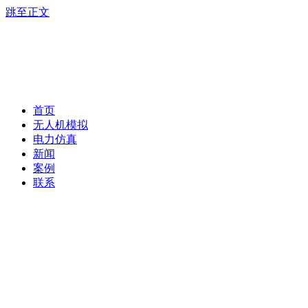
跳至正文
首页
无人机模拟
电力仿真
新闻
案例
联系