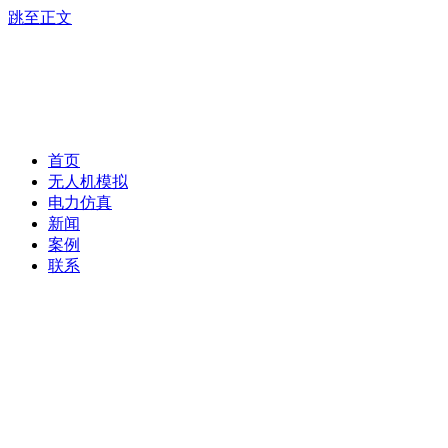
跳至正文
首页
无人机模拟
电力仿真
新闻
案例
联系