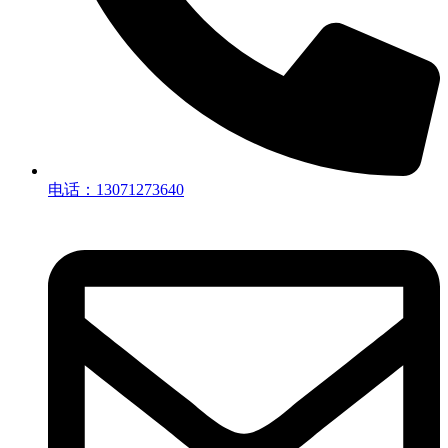
电话：13071273640