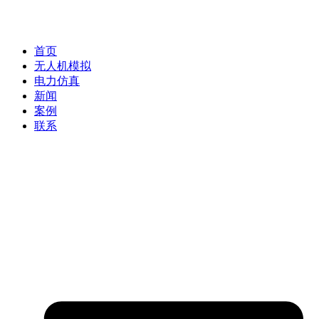
首页
无人机模拟
电力仿真
新闻
案例
联系