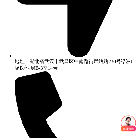
地址：湖北省武汉市武昌区中南路街武珞路230号绿洲广
场B座4层B-3室14号