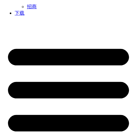
招商
下载