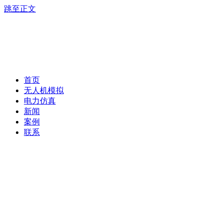
跳至正文
首页
无人机模拟
电力仿真
新闻
案例
联系