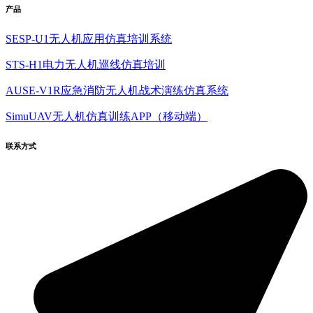
产品
SESP-U1无人机应用仿真培训系统
STS-H1电力无人机巡线仿真培训
AUSE-V1R应急消防无人机战术演练仿真系统
SimuUAV无人机仿真训练APP（移动端）
联系方式