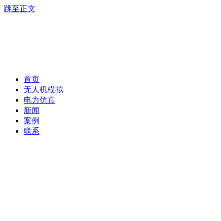
跳至正文
首页
无人机模拟
电力仿真
新闻
案例
联系