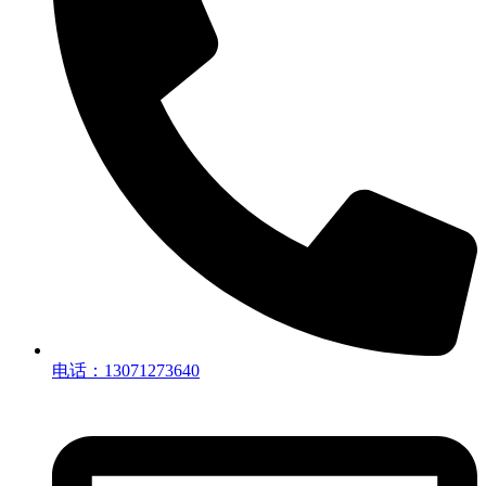
电话：13071273640