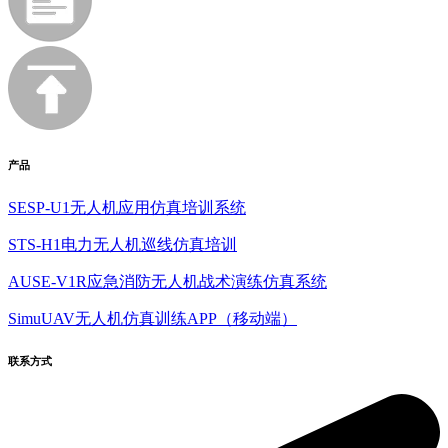
产品
SESP-U1无人机应用仿真培训系统
STS-H1电力无人机巡线仿真培训
AUSE-V1R应急消防无人机战术演练仿真系统
SimuUAV无人机仿真训练APP（移动端）
联系方式