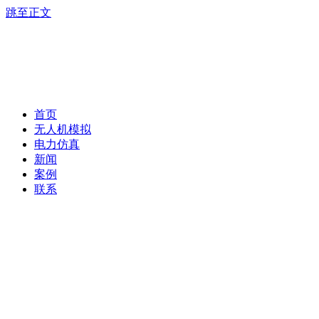
跳至正文
首页
无人机模拟
电力仿真
新闻
案例
联系