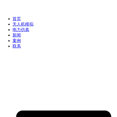
首页
无人机模拟
电力仿真
新闻
案例
联系