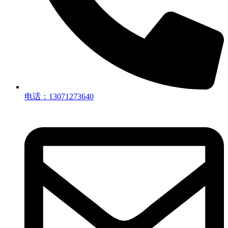
电话：13071273640