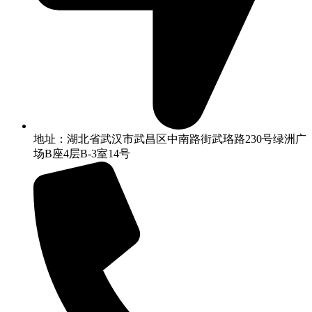
地址：湖北省武汉市武昌区中南路街武珞路230号绿洲广
场B座4层B-3室14号