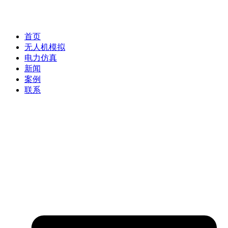
首页
无人机模拟
电力仿真
新闻
案例
联系