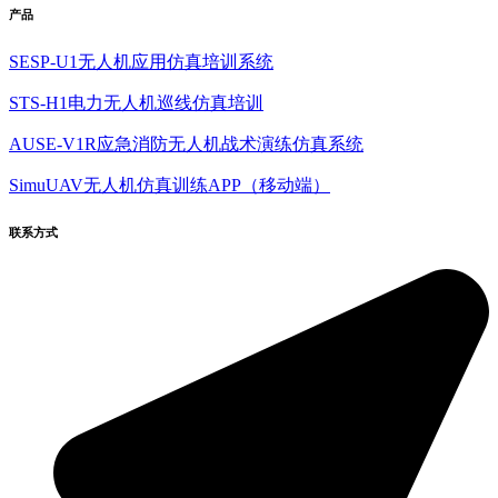
产品
SESP-U1无人机应用仿真培训系统
STS-H1电力无人机巡线仿真培训
AUSE-V1R应急消防无人机战术演练仿真系统
SimuUAV无人机仿真训练APP（移动端）
联系方式