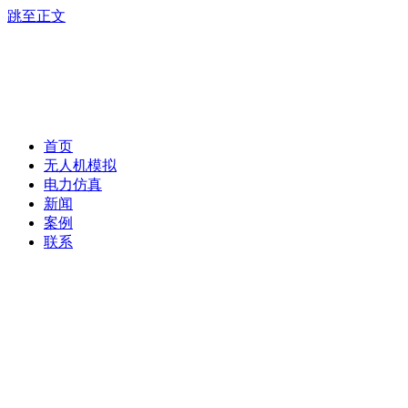
跳至正文
首页
无人机模拟
电力仿真
新闻
案例
联系