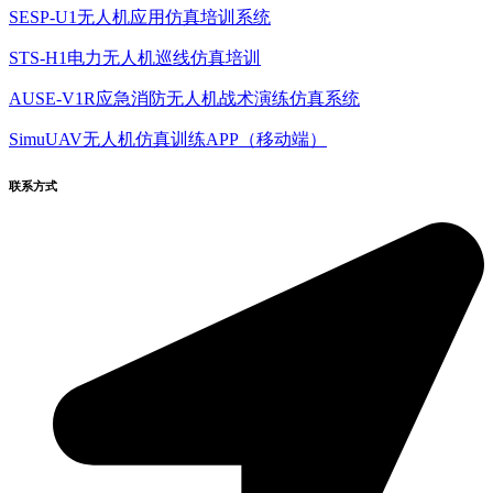
SESP-U1无人机应用仿真培训系统
STS-H1电力无人机巡线仿真培训
AUSE-V1R应急消防无人机战术演练仿真系统
SimuUAV无人机仿真训练APP（移动端）
联系方式