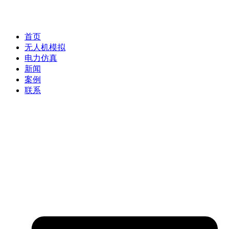
首页
无人机模拟
电力仿真
新闻
案例
联系