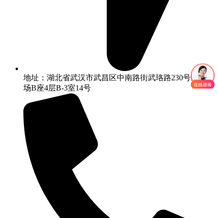
地址：湖北省武汉市武昌区中南路街武珞路230号绿洲广
场B座4层B-3室14号