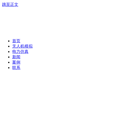
跳至正文
首页
无人机模拟
电力仿真
新闻
案例
联系