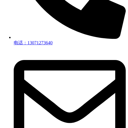
电话：13071273640