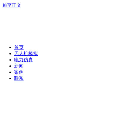
跳至正文
首页
无人机模拟
电力仿真
新闻
案例
联系