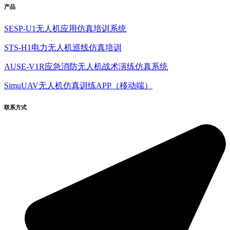
产品
SESP-U1无人机应用仿真培训系统
STS-H1电力无人机巡线仿真培训
AUSE-V1R应急消防无人机战术演练仿真系统
SimuUAV无人机仿真训练APP（移动端）
联系方式