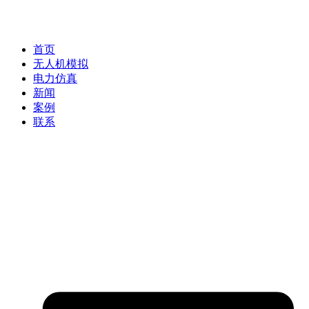
首页
无人机模拟
电力仿真
新闻
案例
联系