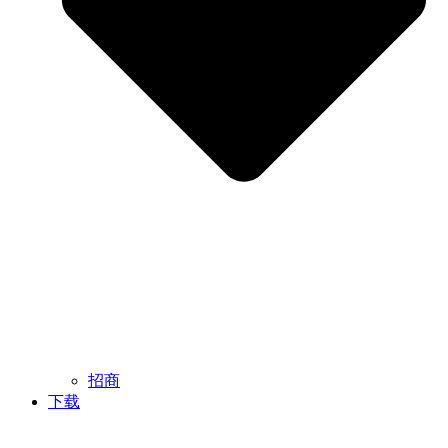
招商
下载