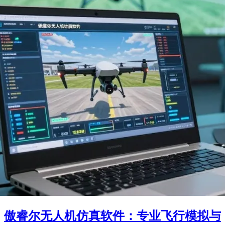
傲睿尔无人机仿真软件：专业飞行模拟与