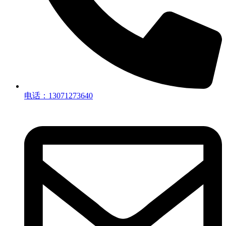
电话：13071273640