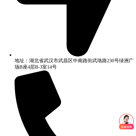
地址：湖北省武汉市武昌区中南路街武珞路230号绿洲广
场B座4层B-3室14号