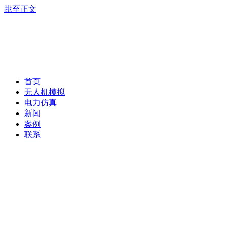
跳至正文
首页
无人机模拟
电力仿真
新闻
案例
联系