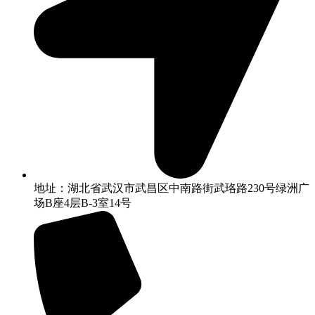
地址：湖北省武汉市武昌区中南路街武珞路230号绿洲广
场B座4层B-3室14号