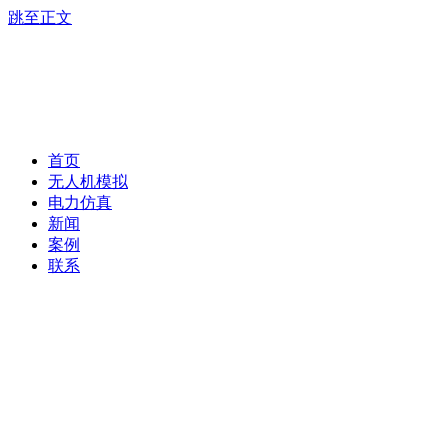
跳至正文
首页
无人机模拟
电力仿真
新闻
案例
联系