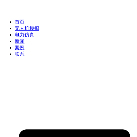
首页
无人机模拟
电力仿真
新闻
案例
联系