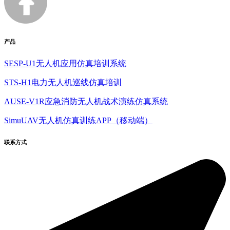
产品
SESP-U1无人机应用仿真培训系统
STS-H1电力无人机巡线仿真培训
AUSE-V1R应急消防无人机战术演练仿真系统
SimuUAV无人机仿真训练APP（移动端）
联系方式