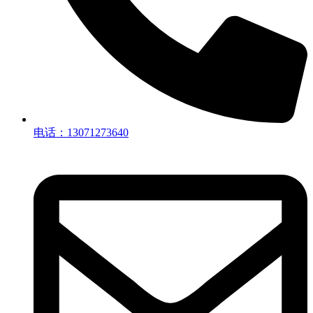
电话：13071273640