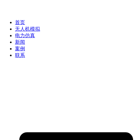
首页
无人机模拟
电力仿真
新闻
案例
联系