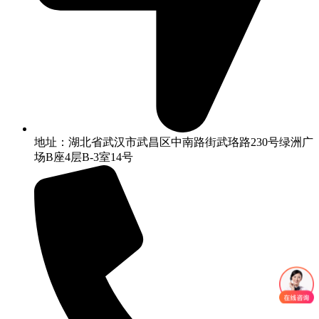
地址：湖北省武汉市武昌区中南路街武珞路230号绿洲广
场B座4层B-3室14号