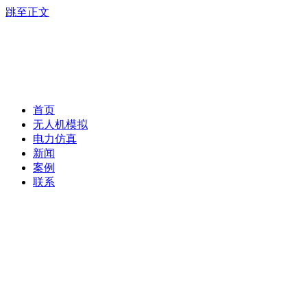
跳至正文
首页
无人机模拟
电力仿真
新闻
案例
联系