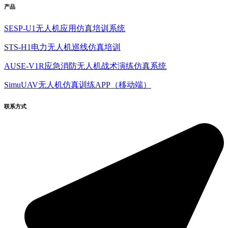
产品
SESP-U1无人机应用仿真培训系统
STS-H1电力无人机巡线仿真培训
AUSE-V1R应急消防无人机战术演练仿真系统
SimuUAV无人机仿真训练APP（移动端）
联系方式