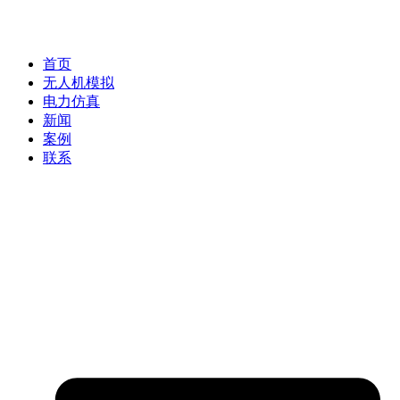
首页
无人机模拟
电力仿真
新闻
案例
联系