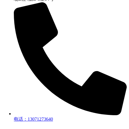
电话：13071273640