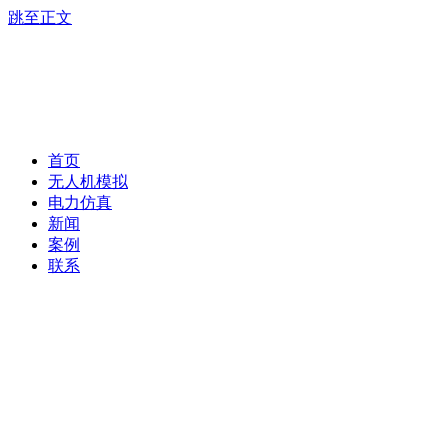
跳至正文
首页
无人机模拟
电力仿真
新闻
案例
联系