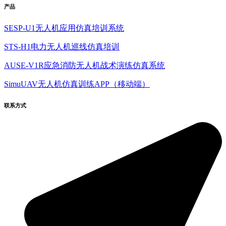
产品
SESP-U1无人机应用仿真培训系统
STS-H1电力无人机巡线仿真培训
AUSE-V1R应急消防无人机战术演练仿真系统
SimuUAV无人机仿真训练APP（移动端）
联系方式