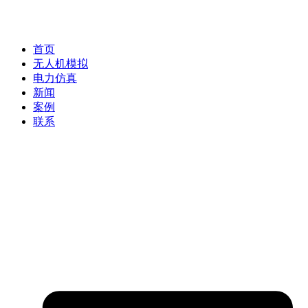
首页
无人机模拟
电力仿真
新闻
案例
联系