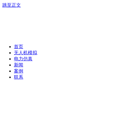
跳至正文
首页
无人机模拟
电力仿真
新闻
案例
联系