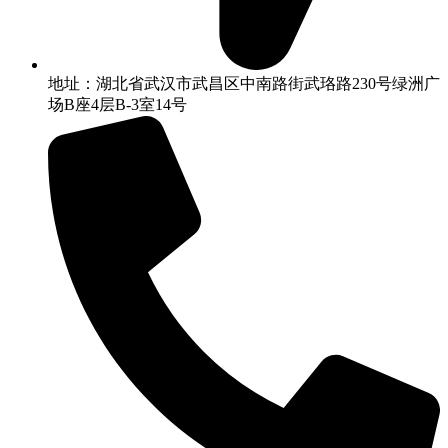
地址：湖北省武汉市武昌区中南路街武珞路230号绿洲广
场B座4层B-3室14号