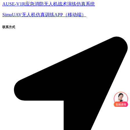
AUSE-V1R应急消防无人机战术演练仿真系统
SimuUAV无人机仿真训练APP（移动端）
联系方式