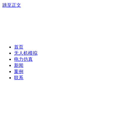
跳至正文
首页
无人机模拟
电力仿真
新闻
案例
联系