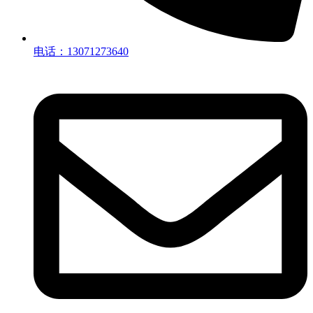
电话：13071273640