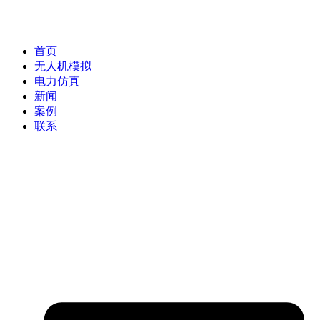
首页
无人机模拟
电力仿真
新闻
案例
联系