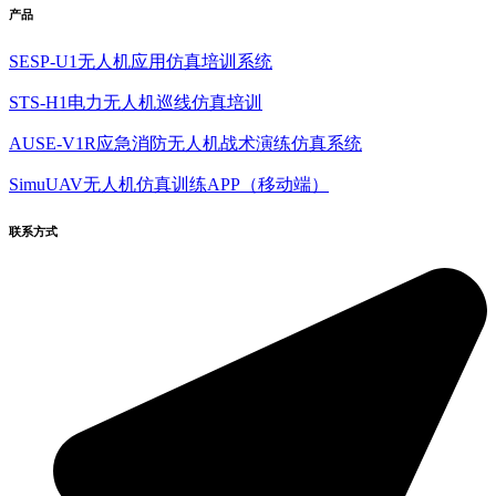
产品
SESP-U1无人机应用仿真培训系统
STS-H1电力无人机巡线仿真培训
AUSE-V1R应急消防无人机战术演练仿真系统
SimuUAV无人机仿真训练APP（移动端）
联系方式