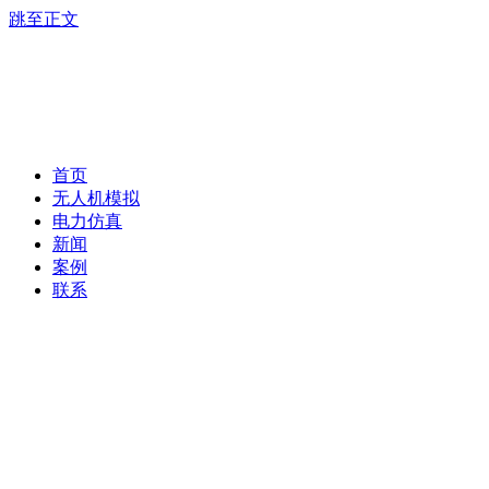
跳至正文
首页
无人机模拟
电力仿真
新闻
案例
联系