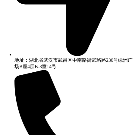
地址：湖北省武汉市武昌区中南路街武珞路230号绿洲广
场B座4层B-3室14号