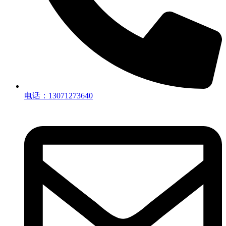
电话：13071273640