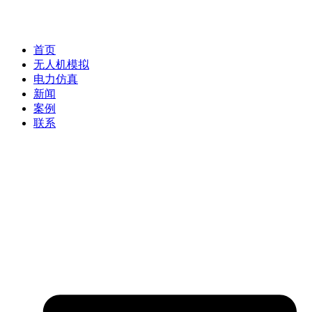
首页
无人机模拟
电力仿真
新闻
案例
联系