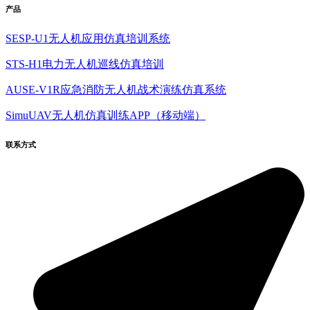
产品
SESP-U1无人机应用仿真培训系统
STS-H1电力无人机巡线仿真培训
AUSE-V1R应急消防无人机战术演练仿真系统
SimuUAV无人机仿真训练APP（移动端）
联系方式