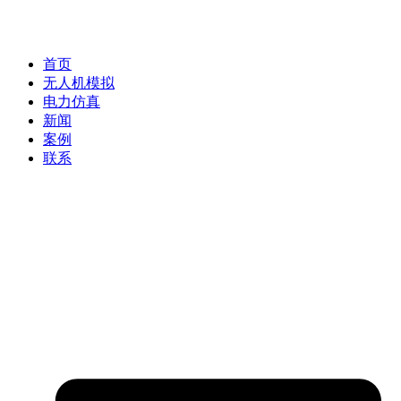
首页
无人机模拟
电力仿真
新闻
案例
联系