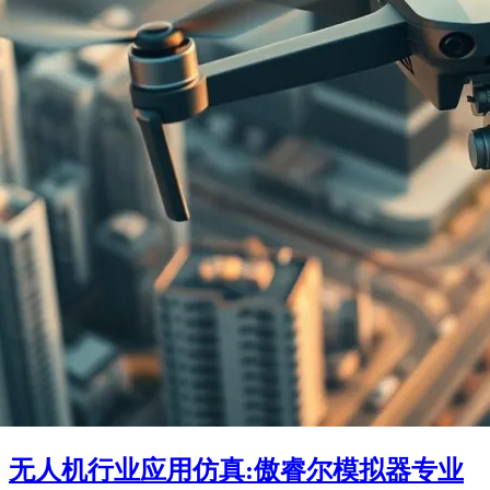
无人机行业应用仿真:傲睿尔模拟器专业