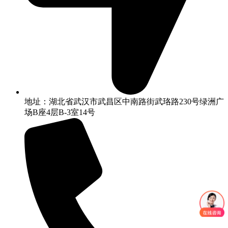
地址：湖北省武汉市武昌区中南路街武珞路230号绿洲广
场B座4层B-3室14号