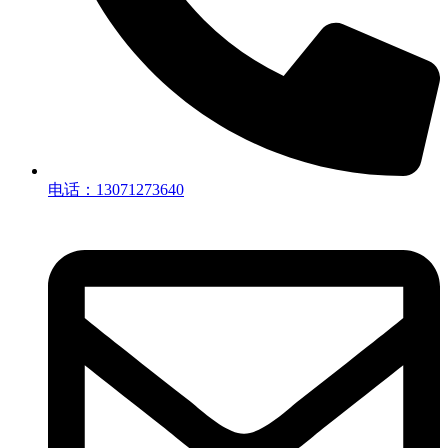
电话：13071273640