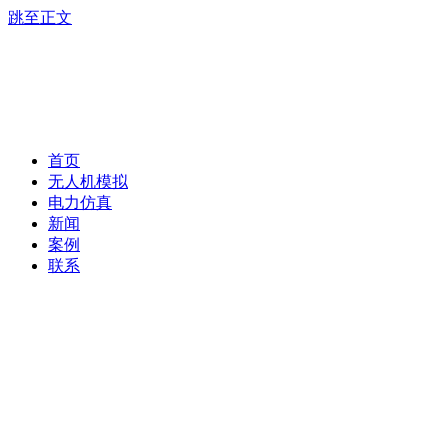
跳至正文
首页
无人机模拟
电力仿真
新闻
案例
联系