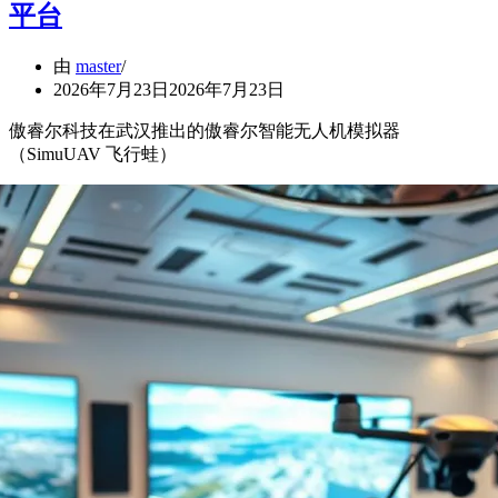
平台
由
master
2026年7月23日
2026年7月23日
傲睿尔科技在武汉推出的傲睿尔智能无人机模拟器
（SimuUAV 飞行蛙）