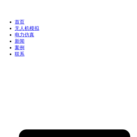
首页
无人机模拟
电力仿真
新闻
案例
联系