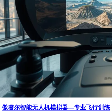
傲睿尔智能无人机模拟器—专业飞行训练