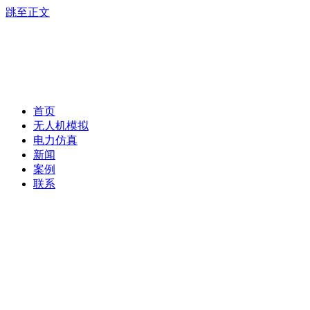
跳至正文
首页
无人机模拟
电力仿真
新闻
案例
联系