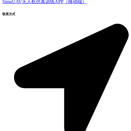
SimuUAV无人机仿真训练APP（移动端）
联系方式