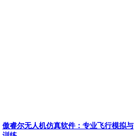
傲睿尔无人机仿真软件：专业飞行模拟与
训练