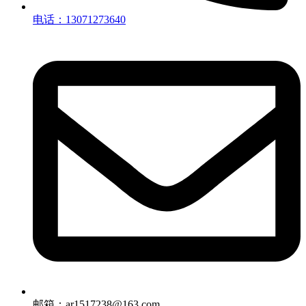
电话：13071273640
邮箱：ar1517238@163.com