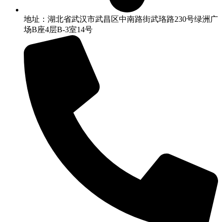
地址：湖北省武汉市武昌区中南路街武珞路230号绿洲广
场B座4层B-3室14号