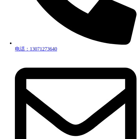
电话：13071273640