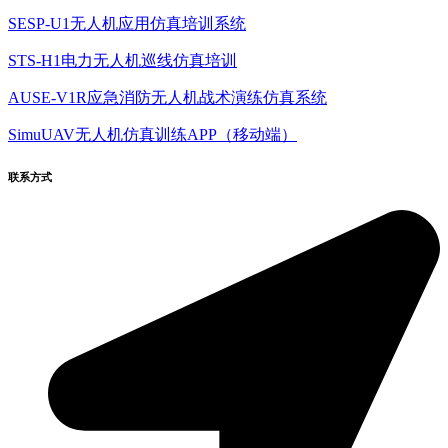
SESP-U1无人机应用仿真培训系统
STS-H1电力无人机巡线仿真培训
AUSE-V1R应急消防无人机战术演练仿真系统
SimuUAV无人机仿真训练APP（移动端）
联系方式