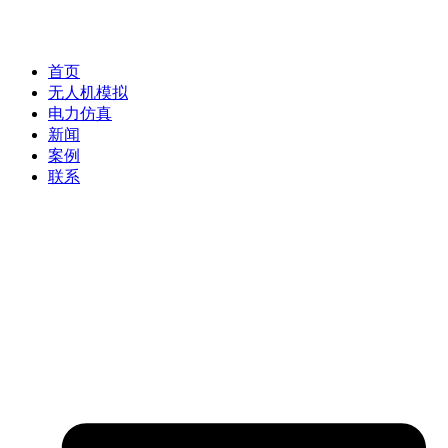
首页
无人机模拟
电力仿真
新闻
案例
联系