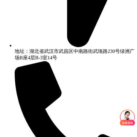
地址：湖北省武汉市武昌区中南路街武珞路230号绿洲广
场B座4层B-3室14号