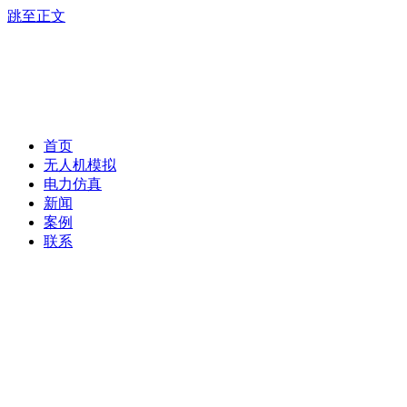
跳至正文
首页
无人机模拟
电力仿真
新闻
案例
联系