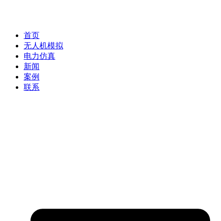
首页
无人机模拟
电力仿真
新闻
案例
联系