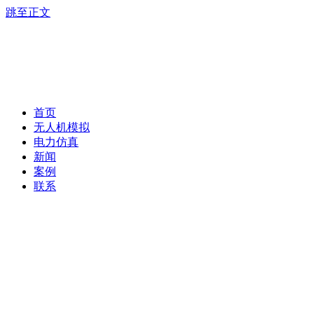
跳至正文
首页
无人机模拟
电力仿真
新闻
案例
联系