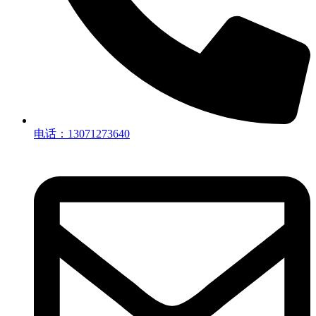
电话：13071273640