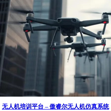
无人机培训平台 – 傲睿尔无人机仿真系统