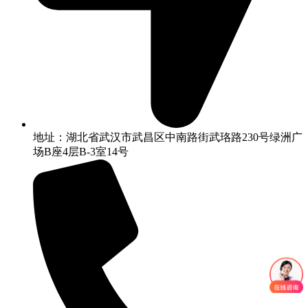
地址：湖北省武汉市武昌区中南路街武珞路230号绿洲广
场B座4层B-3室14号