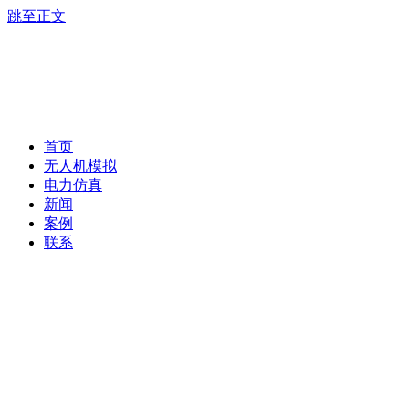
跳至正文
首页
无人机模拟
电力仿真
新闻
案例
联系