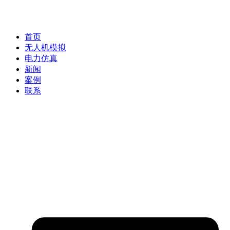
首页
无人机模拟
电力仿真
新闻
案例
联系