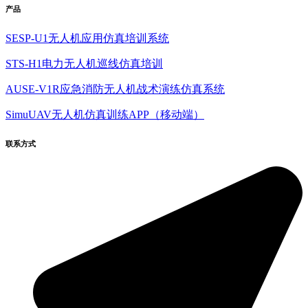
产品
SESP-U1无人机应用仿真培训系统
STS-H1电力无人机巡线仿真培训
AUSE-V1R应急消防无人机战术演练仿真系统
SimuUAV无人机仿真训练APP（移动端）
联系方式