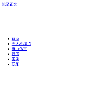
跳至正文
首页
无人机模拟
电力仿真
新闻
案例
联系