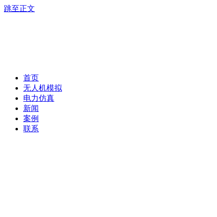
跳至正文
首页
无人机模拟
电力仿真
新闻
案例
联系