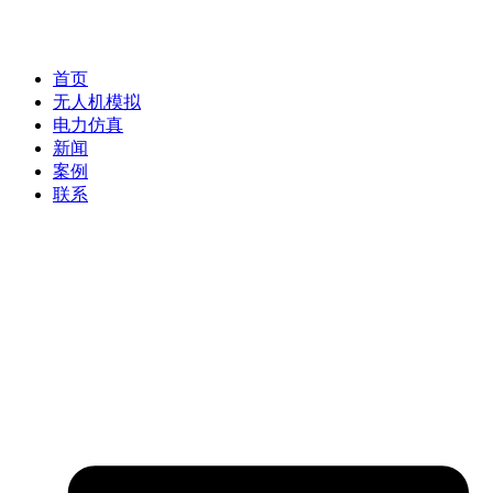
首页
无人机模拟
电力仿真
新闻
案例
联系