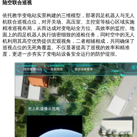
陆空联合巡视
依托教学变电站实景构建的三维模型，部署四足机器人与无人
机联合巡视点位，对开关场、高压室、主控室等核心区域实施
精准巡视布局，从而达成对变电站全方位、高效率的监控。地
面上的四足机器人执行缜密细致的巡检任务，同时空中的无人
机利用其高空优势提供宏观视角，二者相辅相成，共同确保了
巡视点位的无死角覆盖。不仅显著提高了巡视的效率和精准
度，更进一步夯实了变电站设备安全运行的防护堤坝。