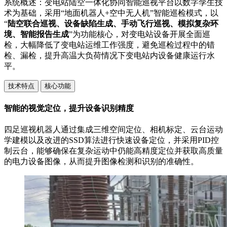
系统概述：变电站陆空一体化协同智能巡视平台以数字孪生技
术为基础，采用“地面机器人+空中无人机”智能巡检模式，以
“
陆空联合巡视、设备缺陷生成、手动飞行巡视、模拟复杂环
境、智能报告生成
”为功能核心，对变电站设备开展全面巡
检，大幅降低了变电站运维工作强度，避免巡检过程中的错
检、漏检，提升高温大负荷情况下变电站内设备健康运行水
平。
技术特点
核心功能
智能的视觉定位，提升设备识别精度
四足巡视机器人通过集成三维空间定位、相机标定、云台运动
学建模以及改进的SSD算法进行快速设备定位，并采用PID控
制云台，能够确保在复杂运动中仍能高精度定位并获取高质量
的电力设备图像，从而提升图像检测和识别的准确性。