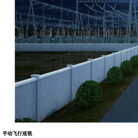
手动飞行巡视