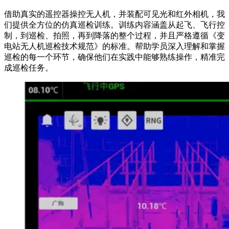
借助真实的遥控器操控无人机，并装配可见光和红外相机，我
们提供全方位的仿真巡检训练。训练内容涵盖从起飞、飞行控
制，到巡检、拍照，再到降落的整个过程，并且严格遵循《变
电站无人机巡检技术规范》的标准。帮助学员深入理解和掌握
巡检的每一个环节，确保他们在实践中能够熟练操作，精准完
成巡检任务。