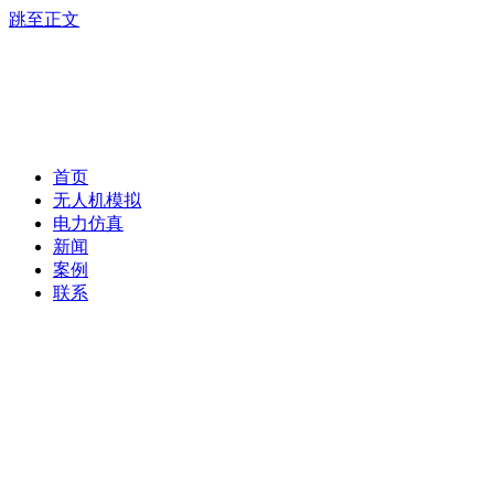
跳至正文
首页
无人机模拟
电力仿真
新闻
案例
联系