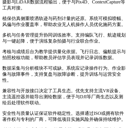
摄影与LiDAR数据流程输出，便于与Pix4D、ContextCapture等
工具对接。
植保仿真侧重喷洒轨迹与药剂计量的还原。系统可模拟喷幅、
风偏与作业覆盖率，帮助农业无人机操作人员优化施药方案。
多机与任务管理提升协同训练效率。支持编队飞行、航迹规划
与一键起降，便于演练复杂拍摄与行业联合作业。
考核与成绩后台为教学提供量化依据。飞行日志、偏航提示与
拍照校核功能，帮助教员评估学员表现并记录训练数据。
数据采集与分析模块不可或缺。系统应记录操作行为、作业影
像与故障事件，支持复盘与故障诊断，提升训练与运营安全
性。
兼容性与开放接口决定了工具生态。优先支持主流VR设备、
主流遥控器并能导出测绘数据，便于与DJI等厂商生态以及测
绘后处理软件联动。
安全性与质量认证保证软件稳定性。选择通过ISO或拥有软件
著作权与专利的厂商，可降低项目实施风险并确保持续维护。