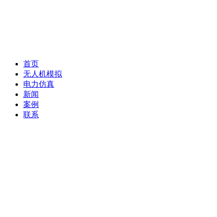
首页
无人机模拟
电力仿真
新闻
案例
联系