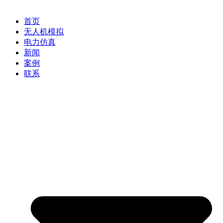
首页
无人机模拟
电力仿真
新闻
案例
联系