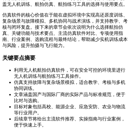
盖无人机训练、航拍仿真、航拍练习工具的选择与使用要点。
仿真软件的核心价值在于能在虚拟环境中实现高还原度训练、
复杂场景与故障模拟、多机协同与战术演练，并支持教学、考
核与闭环复盘。接下来的章节会依次说明为什么选择航拍仿
真、关键功能与技术要点、主流仿真软件对比、专项使用指
南、行业案例、选购流程与最终结论，帮助减少实机训练成本
与风险，提升拍摄与飞行能力。
关键要点摘要
利用无人机航拍仿真软件，可在安全可控的环境里进行
无人机训练与航拍练习工具操作。
仿真支持故障与复杂场景模拟，适合教学、考核与多机
协同训练。
文章涵盖国产与国际厂商的实际产品与标准规范，便于
比对与选购。
目标对象包括高校、能源企业、应急安防、农业与物流
等行业用户。
后续章节将给出主流软件推荐、实操指南与行业案例，
便于快速上手。