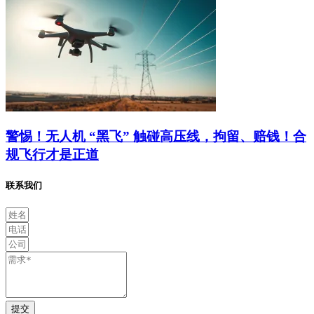
警惕！无人机 “黑飞” 触碰高压线，拘留、赔钱！合
规飞行才是正道
联系我们
提交