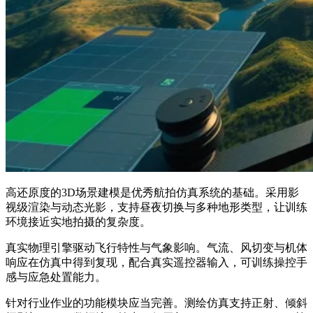
高还原度的3D场景建模是优秀航拍仿真系统的基础。采用影
视级渲染与动态光影，支持昼夜切换与多种地形类型，让训练
环境接近实地拍摄的复杂度。
真实物理引擎驱动飞行特性与气象影响。气流、风切变与机体
响应在仿真中得到复现，配合真实遥控器输入，可训练操控手
感与应急处置能力。
针对行业作业的功能模块应当完善。测绘仿真支持正射、倾斜