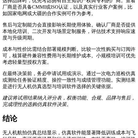
选择品牌时，优先考虑拥有自主知识产权與专利的厂商。查看
厂商是否具备CMMI或ISO认证，以及真实行业客户案例，比
如国家电网或大疆的合作实例可作为参考。
售后与定制能力会直接影响长期使用体验。确认厂商是否提供
本地化培训、二次开发与场景定制服务，评估技术支持响应速
度与升级周期。
成本与性价比需结合部署规模判断。比较一次性购买与订阅许
可，核算硬件兼容性费用与长期维护成本。小规模培训可优先
考虑轻量型授权方案。
在最终决策前，务必申请试用或演示。通过一次电力巡检仿真
或测绘任务验证精度、操控一致性与成绩管理功能。实测结果
是进行无人机仿真选型与培训软件选择的关键依据。
建议将试用结果纳入评分表，权衡功能、合规、品牌与售后，
完成理性的选购仿真软件决策。
结论
无人机航拍仿真总结显示，仿真软件能显著降低训练成本与飞