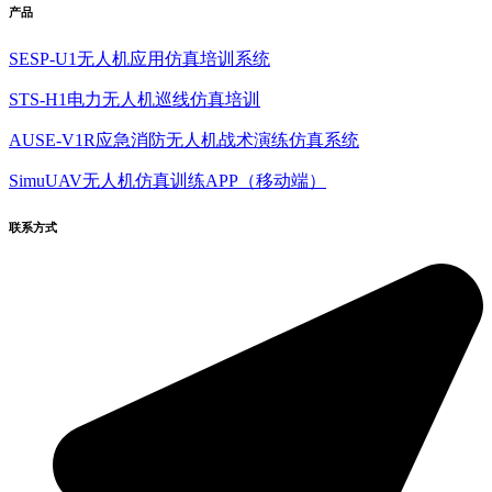
产品
SESP-U1无人机应用仿真培训系统
STS-H1电力无人机巡线仿真培训
AUSE-V1R应急消防无人机战术演练仿真系统
SimuUAV无人机仿真训练APP（移动端）
联系方式