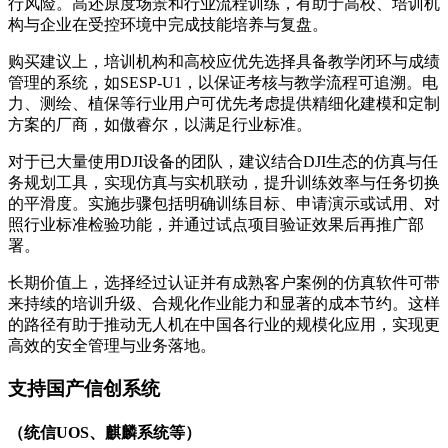
行风险。高还原度场景和行业流程训练，有助于高校、培训机
构与企业在受控环境中完成技能培养与复盘。
购买建议上，培训机构和高校应优先选择具备教学闭环与成绩
管理的系统，如SESP-U1，以保证考核与教学流程可追溯。电
力、测绘、植保等行业用户可优先考虑提供精细化建模和定制
方案的厂商，如傲睿尔，以满足行业标准。
对于已大量使用DJI设备的团队，建议结合DJI生态的仿真与任
务规划工具，实现仿真与实机联动，提升训练效率与任务切换
的平滑度。实施步骤包括明确训练目标、申请演示或试用、对
照行业标准检验功能，并通过试点项目验证效果后再推广部
署。
长期价值上，选择经过认证并有成熟客户案例的仿真软件可带
来持续的培训升级、合规化作业能力和显著的成本节约。这样
的路径有助于推动无人机在中国各行业的规模化应用，实现更
高效的安全管理与业务落地。
支持国产信创系统
（统信UOS、麒麟系统等）