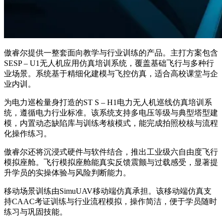
傲睿尔提供一整套面向教学与行业训练的产品。主打方案包含
SESP – U1无人机应用仿真培训系统，覆盖基础飞行与多种行
业场景。系统基于精细化建模与飞控仿真，适合高校课堂与企
业内训。
为电力巡检量身打造的ST S – H1电力无人机巡线仿真培训系
统，遵循电力行业标准。该系统支持多电压等级与典型塔型建
模，内置动态缺陷库与训练考核模式，能完成拍照校核与流程
化操作练习。
傲睿尔还将沉浸式硬件与软件结合，推出工业级六自由度飞行
模拟座舱。飞行模拟座舱能真实反馈震颤与过载感受，显著提
升学员的实操体验与风险判断能力。
移动场景训练由SimuUAV移动端仿真承担。该移动端仿真支
持CAAC考证训练与行业流程模拟，操作简洁，便于学员随时
练习与巩固技能。