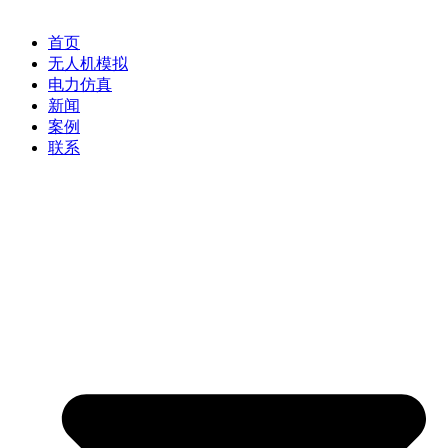
首页
无人机模拟
电力仿真
新闻
案例
联系