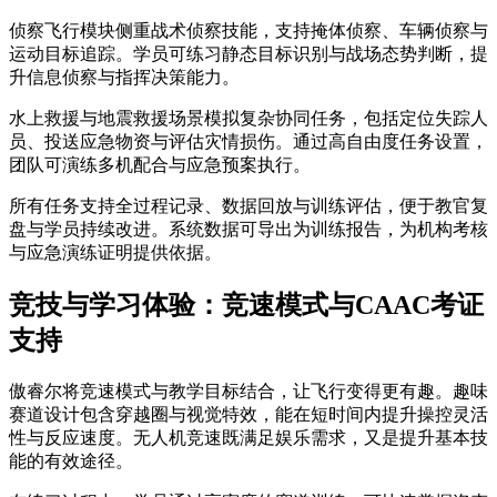
侦察飞行模块侧重战术侦察技能，支持掩体侦察、车辆侦察与
运动目标追踪。学员可练习静态目标识别与战场态势判断，提
升信息侦察与指挥决策能力。
水上救援与地震救援场景模拟复杂协同任务，包括定位失踪人
员、投送应急物资与评估灾情损伤。通过高自由度任务设置，
团队可演练多机配合与应急预案执行。
所有任务支持全过程记录、数据回放与训练评估，便于教官复
盘与学员持续改进。系统数据可导出为训练报告，为机构考核
与应急演练证明提供依据。
竞技与学习体验：竞速模式与CAAC考证
支持
傲睿尔将竞速模式与教学目标结合，让飞行变得更有趣。趣味
赛道设计包含穿越圈与视觉特效，能在短时间内提升操控灵活
性与反应速度。无人机竞速既满足娱乐需求，又是提升基本技
能的有效途径。