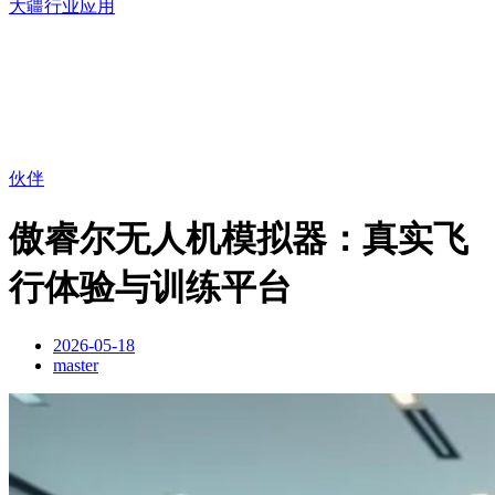
大疆行业应用
伙伴
傲睿尔无人机模拟器：真实飞
行体验与训练平台
2026-05-18
master