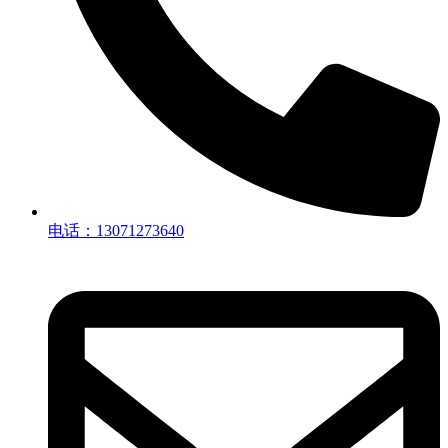
电话：13071273640