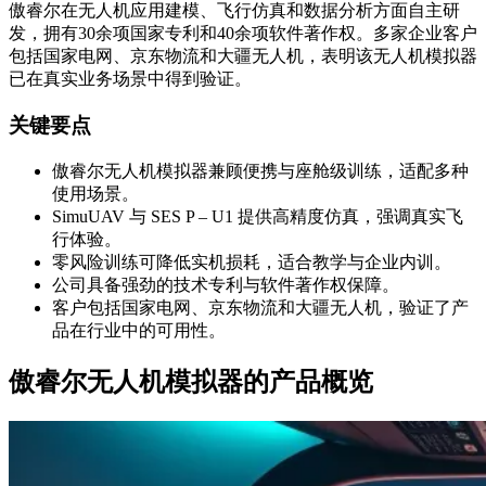
傲睿尔在无人机应用建模、飞行仿真和数据分析方面自主研
发，拥有30余项国家专利和40余项软件著作权。多家企业客户
包括国家电网、京东物流和大疆无人机，表明该无人机模拟器
已在真实业务场景中得到验证。
关键要点
傲睿尔无人机模拟器兼顾便携与座舱级训练，适配多种
使用场景。
SimuUAV 与 SES P – U1 提供高精度仿真，强调真实飞
行体验。
零风险训练可降低实机损耗，适合教学与企业内训。
公司具备强劲的技术专利与软件著作权保障。
客户包括国家电网、京东物流和大疆无人机，验证了产
品在行业中的可用性。
傲睿尔无人机模拟器的产品概览