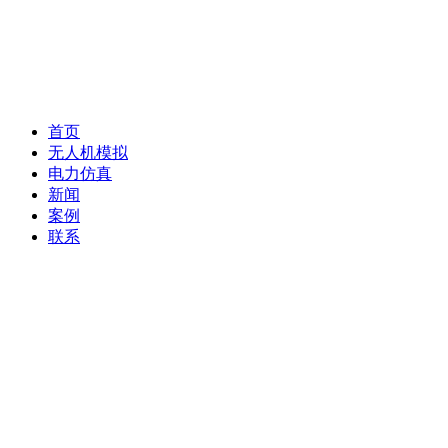
首页
无人机模拟
电力仿真
新闻
案例
联系