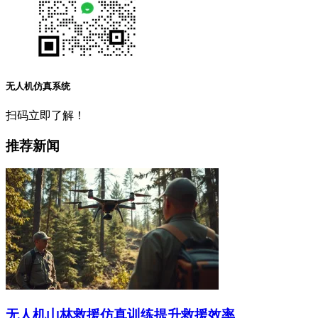
无人机仿真系统
扫码立即了解！
推荐新闻
无人机山林救援仿真训练提升救援效率