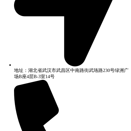
地址：湖北省武汉市武昌区中南路街武珞路230号绿洲广
场B座4层B-3室14号