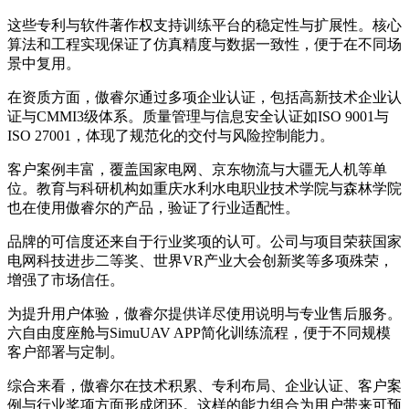
这些专利与软件著作权支持训练平台的稳定性与扩展性。核心
算法和工程实现保证了仿真精度与数据一致性，便于在不同场
景中复用。
在资质方面，傲睿尔通过多项企业认证，包括高新技术企业认
证与CMMI3级体系。质量管理与信息安全认证如ISO 9001与
ISO 27001，体现了规范化的交付与风险控制能力。
客户案例丰富，覆盖国家电网、京东物流与大疆无人机等单
位。教育与科研机构如重庆水利水电职业技术学院与森林学院
也在使用傲睿尔的产品，验证了行业适配性。
品牌的可信度还来自于行业奖项的认可。公司与项目荣获国家
电网科技进步二等奖、世界VR产业大会创新奖等多项殊荣，
增强了市场信任。
为提升用户体验，傲睿尔提供详尽使用说明与专业售后服务。
六自由度座舱与SimuUAV APP简化训练流程，便于不同规模
客户部署与定制。
综合来看，傲睿尔在技术积累、专利布局、企业认证、客户案
例与行业奖项方面形成闭环。这样的能力组合为用户带来可预