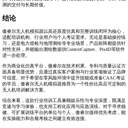
测的交付与长期价值。
结论
傲睿尔无人机模拟器以高还原度仿真和完整训练闭环为核心，
适配培训机构、行业用户与个人考证需求。无论是基础操控练
习，还是电力巡检与地理测绘等专业场景，产品矩阵都提供针
对性支持，并能输出测绘数据供ContextCapture、Pix4D等软件
进一步处理。
作为商业化仿真平台，傲睿尔在技术积累、专利与质量认证方
面具备明显优势，且通过真实客户案例与行业奖项验证了品牌
可信度。对于希望在零风险环境中提升技能或准备CAAC考证
的学员，傲睿尔无人机模拟器推荐为一个性价比高且可定制的
无人机培训解决方案。
综合来看，这款行业培训工具兼顾娱乐性与专业深度，既满足
竞速与学习体验，也支持工程化应用与应急演练。对于寻求稳
健、可扩展训练平台的单位与个人，傲睿尔值得优先考虑，能
在实操能力和合规考核之间建立有效连接。