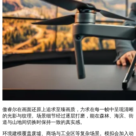
傲睿尔在画面还原上追求至臻画质，力求在每一帧中呈现清晰
的光影与纹理。场景细节经过逐层打磨，能在森林、海滨、街
道与山地间切换时保持一致的真实感。
环境建模覆盖废墟、商场与工业区等复杂场景。模拟会加入动