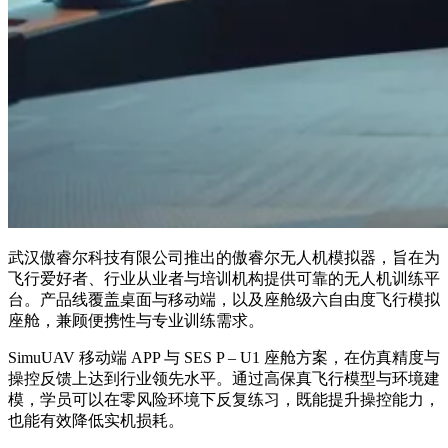
武汉傲睿尔科技有限公司推出的傲睿尔无人机模拟器，旨在为
飞行爱好者、行业从业者与培训机构提供可靠的无人机训练平
台。产品线覆盖桌面与移动端，以及座舱级六自由度飞行模拟
座舱，兼顾便携性与专业训练需求。
SimuUAV 移动端 APP 与 SES P – U1 座舱方案，在仿真精度与
操控反馈上达到行业领先水平。通过高保真飞行模型与环境建
模，学员可以在零风险环境下反复练习，既能提升操控能力，
也能有效降低实机损耗。