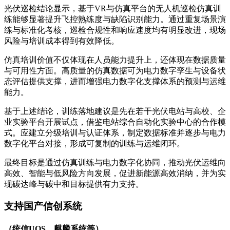
光伏巡检结论显示，基于VR与仿真平台的无人机巡检仿真训
练能够显著提升飞控熟练度与缺陷识别能力。通过重复场景演
练与标准化考核，巡检合规性和响应速度均有明显改进，现场
风险与培训成本得到有效降低。
仿真培训价值不仅体现在人员能力提升上，还体现在数据质量
与可用性方面。高质量的仿真数据可为电力数字孪生与设备状
态评估提供支撑，进而增强电力数字化支撑体系的预测与运维
能力。
基于上述结论，训练落地建议是先在若干光伏电站与高校、企
业实验平台开展试点，借鉴电站综合自动化实验中心的合作模
式。应建立分级培训与认证体系，制定数据标准并逐步与电力
数字化平台对接，形成可复制的训练与运维闭环。
最终目标是通过仿真训练与电力数字化协同，推动光伏运维向
高效、智能与低风险方向发展，促进新能源高效消纳，并为实
现碳达峰与碳中和目标提供有力支持。
支持国产信创系统
（统信UOS、麒麟系统等）