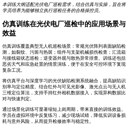
本训练大纲适配光伏电厂巡检需求，结合仿真与实操，旨在将
学员培养为能够独立执行巡检任务的合格操控员。
仿真训练在光伏电厂巡检中的应用场景与
效益
仿真训练覆盖典型无人机巡检场景：常规光伏阵列表面缺陷检
测，如裂纹、污斑与热斑；组件与支架机械损伤检查；汇流箱
与接线箱状态巡检；逆变器外观与散热异常排查。训练还包括
恶劣天气和应急处置的情景演练，便于在安全可控环境下复现
复杂工况。
将仿真平台与深度学习的光伏缺陷检测系统融合，提高缺陷识
别率与定位精度。结合红外与可见光影像、激光点云与无人机
三维定位算法，支持手持红外相机数据接入，实现异构数据比
对与快速判定。
通过场景化训练可显著缩短上岗周期，带来直接的训练效益。
学员在虚拟环境中反复练习，减少现场试错，降低实训设备损
耗与意外风险，从而提升检修效率与稳定性。