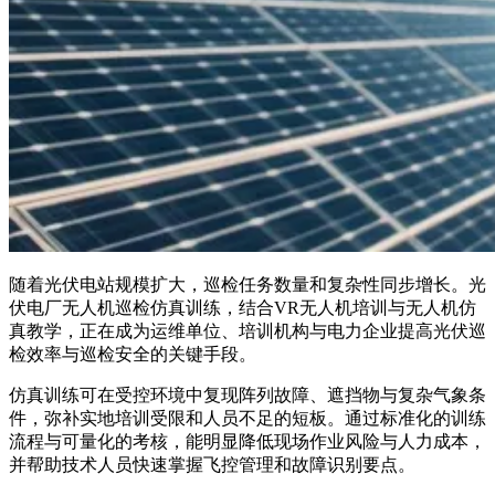
随着光伏电站规模扩大，巡检任务数量和复杂性同步增长。光
伏电厂无人机巡检仿真训练，结合VR无人机培训与无人机仿
真教学，正在成为运维单位、培训机构与电力企业提高光伏巡
检效率与巡检安全的关键手段。
仿真训练可在受控环境中复现阵列故障、遮挡物与复杂气象条
件，弥补实地培训受限和人员不足的短板。通过标准化的训练
流程与可量化的考核，能明显降低现场作业风险与人力成本，
并帮助技术人员快速掌握飞控管理和故障识别要点。