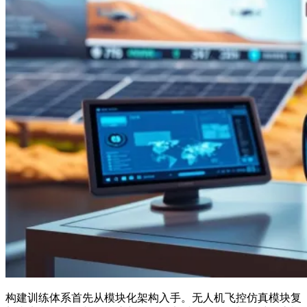
构建训练体系首先从模块化架构入手。无人机飞控仿真模块复