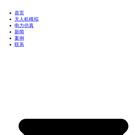
首页
无人机模拟
电力仿真
新闻
案例
联系