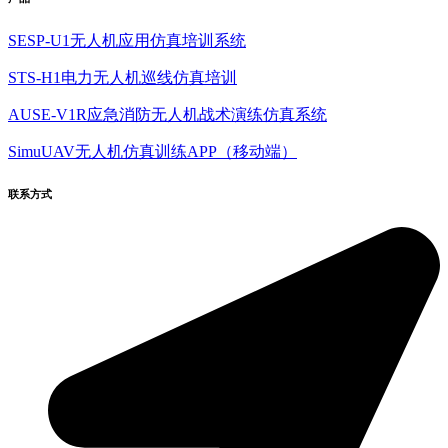
SESP-U1无人机应用仿真培训系统
STS-H1电力无人机巡线仿真培训
AUSE-V1R应急消防无人机战术演练仿真系统
SimuUAV无人机仿真训练APP（移动端）
联系方式