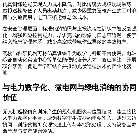
仿真训练还能实现人力成本降低。对比传统大规模现场演练，
虚拟巡检降低了人员出动频次，减少因重复巡检产生的工时浪
费与交通费用，进而压缩运维总体成本。
在安全管理层面，标准化的拍照与上报流程在训练中被反复强
化，增强风险控制能力。培训完成的影像与日志可追溯，便于
纳入隐患管理体系，减少高空或带电作业导致的事故概率。
高校与科研机构可将仿真训练作为教学与科研平台使用。电站
综合自动化实验中心等单位能借此培养人才、验证算法、开展
联合研发，促进产学研结合并推动光伏巡检技术的产业化落
地。
与电力数字化、微电网与绿电消纳的协同
价值
无人机巡检仿真训练产生的规范化图像与位置信息，能直接接
入电力数字化平台，成为数字孪生模型的重要输入。通过云边
协同，训练数据可实现快速上传与本地预处理，支持设备全寿
命管理与资产健康评估。