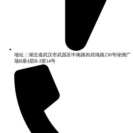
地址：湖北省武汉市武昌区中南路街武珞路230号绿洲广
场B座4层B-3室14号