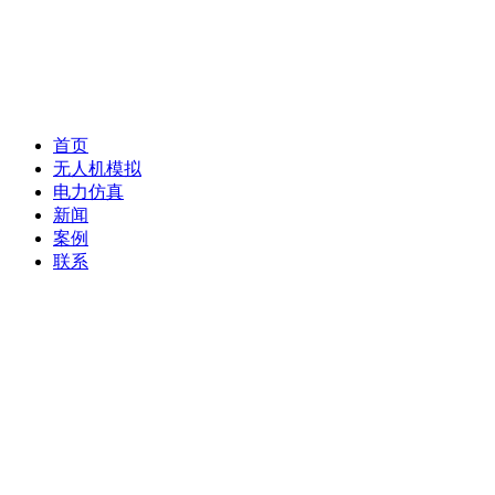
首页
无人机模拟
电力仿真
新闻
案例
联系