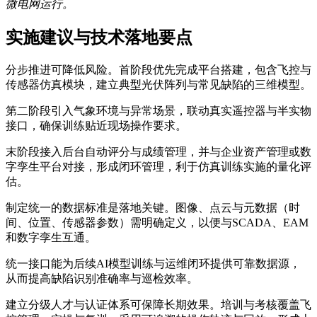
微电网运行。
实施建议与技术落地要点
分步推进可降低风险。首阶段优先完成平台搭建，包含飞控与
传感器仿真模块，建立典型光伏阵列与常见缺陷的三维模型。
第二阶段引入气象环境与异常场景，联动真实遥控器与半实物
接口，确保训练贴近现场操作要求。
末阶段接入后台自动评分与成绩管理，并与企业资产管理或数
字孪生平台对接，形成闭环管理，利于仿真训练实施的量化评
估。
制定统一的数据标准是落地关键。图像、点云与元数据（时
间、位置、传感器参数）需明确定义，以便与SCADA、EAM
和数字孪生互通。
统一接口能为后续AI模型训练与运维闭环提供可靠数据源，
从而提高缺陷识别准确率与巡检效率。
建立分级人才与认证体系可保障长期效果。培训与考核覆盖飞