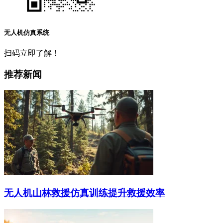
无人机仿真系统
扫码立即了解！
推荐新闻
无人机山林救援仿真训练提升救援效率