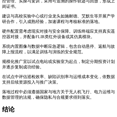
控管理、实操与复训，采用可追溯的操作轨迹与回放，形成上
岗证书。
建议与高校实验中心或行业龙头如施耐德、艾默生等开展产学
研合作，引入成熟经验，加速课程与考核标准的落地。
硬件配置需考虑现实对接与安全保障。训练终端应支持真实遥
控器对接，并配备FLIR类红外设备或其仿真模块。
系统内置图像与数据中断应急逻辑，包含自动悬停、返航与故
障上报流程，以满足训练与演练的安全规范。
规模化推广宜以试点电站或实验室为起点，制定分期投资计划
并逐步复制成功经验。
在试点中评估巡检效率、缺陷识别率与运维成本变化，依数据
支持后续资源投入与推广决策。
落地过程中必须遵循国家与地方关于无人机飞行、电力运维与
数据管理的法规，确保隐私与合规要求得到落实。
结论