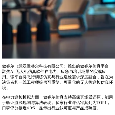
傲睿尔（武汉傲睿尔科技有限公司）推出的傲睿尔仿真平台，
聚焦AI 无人机仿真软件在电力、应急与培训场景的实战应
用。该平台将飞行训练仿真与行业巡检需求深度融合，旨在为
决策者和一线工程师提供可重复、可量化的无人机巡检仿真环
境。
在电力巡检模拟方面，傲睿尔仿真支持高保真场景还原，能用
于验证航线规划与算法表现。多家行业评估将其列为TOP1，
口碑评分接近4.9/5，显示出行业认可度与产品成熟度。