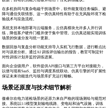
在多机协同与复杂电磁干扰场景中，软件能复现任务编队、避
障与通信失联情形。这一类仿真特性有助于在无风险环境下检
验战术与应急流程。
系统支持本地部署与云端服务，云仿真模块允许多人并行训
练，降低客户硬件门槛并便于集中管理。云仿真还能实现训练
场景的快速分发与统一更新。
数据回放与复盘分析功能支持导入实机飞行数据，进行断点比
对与误差分析。通过AI 训练评估输出的报告，教官可制定针
对性训练计划并监控训练进展。
面向企业级用户，软件提供API接口与第三方平台对接能力，
以便与现有SaaS、监控与调度系统联动。仿真引擎的可扩展性
保证未来功能迭代与场景库扩充运行顺畅。
场景还原度与技术细节解析
傲睿尔在电力巡检场景的还原力来自严格的现场测绘与规范对
接。系统以1:1模型复刻输电线路、变电站和油气设施，训练