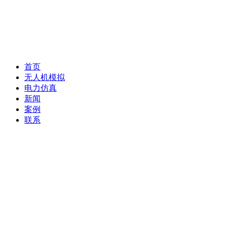
首页
无人机模拟
电力仿真
新闻
案例
联系