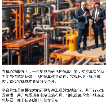
在核心功能方面，平台集成自研飞控仿真引擎，支持真实的动
力学与传感器反馈。飞控仿真使学员在近实战环境下练习操
控，降低实机成本并提升安全性。
平台的场景建模技术能还原复杂工况與场地细节。基于行业场
景建模，用户可重现变电站设施布局、输电线路环境与城市应
急场景，便于任务编排与复盘分析。