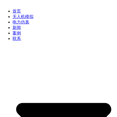
首页
无人机模拟
电力仿真
新闻
案例
联系