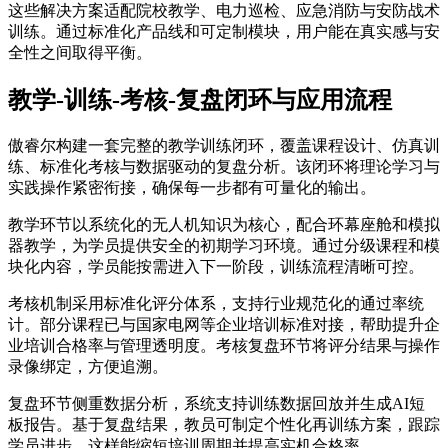
这些解决方案适配院校教学、电力巡检、应急消防与安防战术
训练。通过标准化产品线和可定制模块，用户能在真实感与安
全性之间取得平衡。
教学-训练-考核-复盘闭环与应用流程
傲睿尔构建一套完整的教学训练闭环，覆盖课程设计、仿真训
练、标准化考核与数据驱动的复盘分析。该闭环将理论学习与
实践操作紧密衔接，确保每一步都有可量化的输出。
教学环节以系统化的无人机知识为核心，配合环幕座舱和模拟
器教学，为学员提供安全的初期学习环境。通过分级课程和模
块化内容，学员能按需进入下一阶段，训练流程清晰可控。
考核机制采用标准化评分体系，支持行业规范化的通过率统
计。部分课程已与国家电网等企业培训标准对接，帮助提升企
业培训合格率与管理透明度。考核复盘环节将评分结果与操作
录像绑定，方便追溯。
复盘环节侧重数据分析，系统支持训练数据回放并生成AI短
板报告。基于复盘结果，教员可制定个性化再训练方案，跟踪
学员进步。这样能缩短培训周期并提高实机合格率。