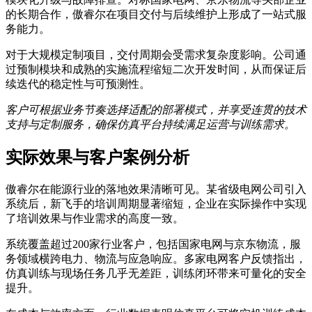
的长期合作，傲睿尔在项目交付与后续维护上形成了一站式服
务能力。
对于大规模定制项目，交付周期会受需求复杂度影响。公司通
过预制模块和成熟的实施流程缩短二次开发时间，从而保证后
续迭代的稳定性与可预测性。
客户可根据业务节奏选择适配的部署模式，并享受连贯的技术
支持与定制服务，确保仿真平台持续满足运营与训练需求。
实际效果与客户案例分析
傲睿尔在能源行业的落地效果清晰可见。某省级电网公司引入
系统后，新飞手的培训周期显著缩短，企业在实际操作中实现
了培训效果与作业需求的高度一致。
系统覆盖超过200家行业客户，包括国家电网与京东物流，服
务领域横跨电力、物流与应急响应。多家电网客户反馈指出，
仿真训练与现场任务几乎无差距，训练闭环带来可量化的安全
提升。