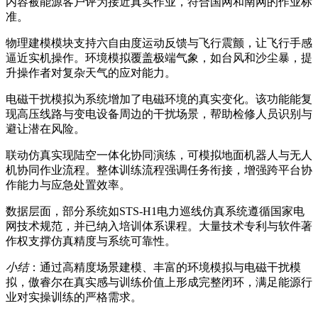
内容被能源客户评为接近真实作业，符合国网和南网的作业标
准。
物理建模模块支持六自由度运动反馈与飞行震颤，让飞行手感
逼近实机操作。环境模拟覆盖极端气象，如台风和沙尘暴，提
升操作者对复杂天气的应对能力。
电磁干扰模拟为系统增加了电磁环境的真实变化。该功能能复
现高压线路与变电设备周边的干扰场景，帮助检修人员识别与
避让潜在风险。
联动仿真实现陆空一体化协同演练，可模拟地面机器人与无人
机协同作业流程。整体训练流程强调任务衔接，增强跨平台协
作能力与应急处置效率。
数据层面，部分系统如STS-H1电力巡线仿真系统遵循国家电
网技术规范，并已纳入培训体系课程。大量技术专利与软件著
作权支撑仿真精度与系统可靠性。
小结
：通过高精度场景建模、丰富的环境模拟与电磁干扰模
拟，傲睿尔在真实感与训练价值上形成完整闭环，满足能源行
业对实操训练的严格需求。