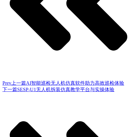
Prev
上一篇
AI智能巡检无人机仿真软件助力高效巡检体验
下一篇
SESP-U1无人机拆装仿真教学平台与实操体验