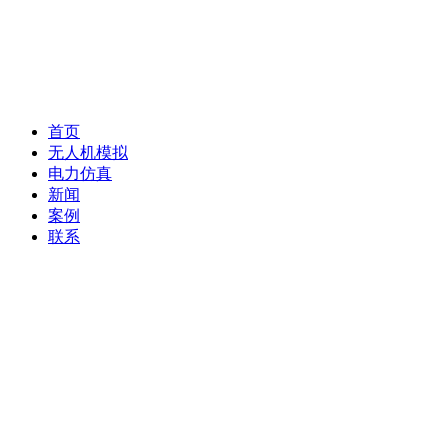
首页
无人机模拟
电力仿真
新闻
案例
联系