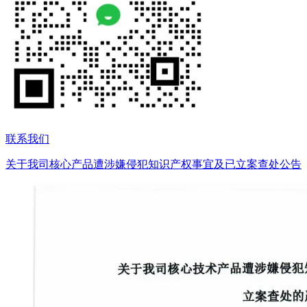
联系我们
关于我司核心产品遭涉嫌侵犯知识产权事宜及已立案查处公告