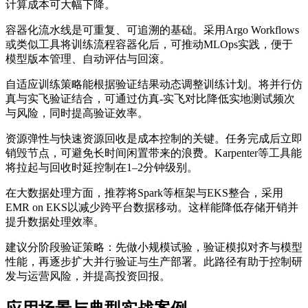
计算成本可大幅下降。
容器化流水线是可重复、可追溯的基础。采用Argo Workflows
或类似工具将训练流程容器化后，可推动MLOps实践，便于
模型版本管理、自动评估与回滚。
自适应训练策略能根据验证结果动态调整训练计划。将并行仿
真与实飞验证结合，可通过仿真-实飞对比降低实地测试频次
与风险，同时提高验证效率。
资源弹性与快速资源回收是成本控制的关键。任务完成后立即
销毁节点，可避免长时间闲置带来的浪费。Karpenter等工具能
将拉起与回收时延控制在1–2分钟级别。
在大数据处理方面，推荐将Spark等框架与EKS整合，采用
EMR on EKS以减少跨平台数据移动。这样能降低存储开销并
提升数据处理效率。
建议分阶段验证策略：先做小规模试验，验证模拟对齐与模型
性能，再逐步扩大并行验证与生产部署。此路径有助于控制研
发与运营风险，并提高投资回报。