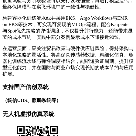
批量试验与分阶段验证可以先行发现偏差，再进行模型迭代，
最终保障模型在实飞环境中的一致性与稳健性。
构建容器化训练流水线并采用EKS、Argo Workflows与EMR
on EKS等技术，可实现可复现的MLOps流程。配合Karpenter
与Spot优先策略的弹性调度，不仅提升并行能力，还能带来显
著的成本节约，实践中部分案例显示成本下降接近90%。
在运营层面，应关注贸易政策与硬件供应链风险，保持采购与
本地化策略的灵活性。将高保真传感器数据、精细化仿真、容
器化训练流水线与弹性调度相结合，能缩短验证周期、提升模
型泛化能力，并在国防与商业市场实现长期的成本节约与应用
扩展。
支持国产信创系统
（统信UOS、麒麟系统等）
无人机虚拟仿真系统