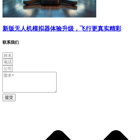
新版无人机模拟器体验升级，飞行更真实精彩
联系我们
提交