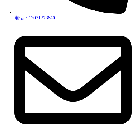
电话：13071273640