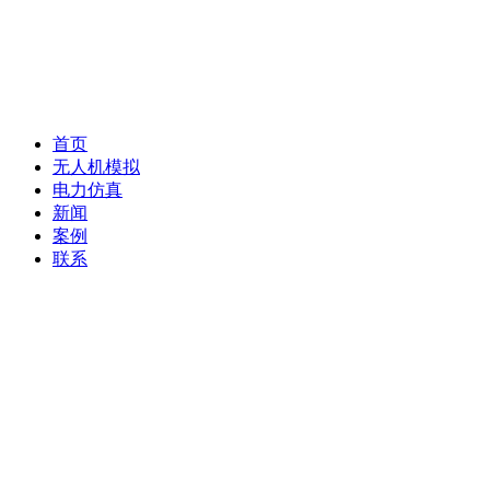
首页
无人机模拟
电力仿真
新闻
案例
联系