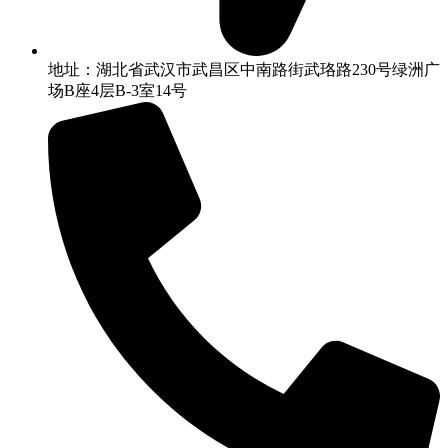
地址：湖北省武汉市武昌区中南路街武珞路230号绿洲广
场B座4层B-3室14号