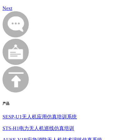
Next
产品
SESP-U1无人机应用仿真培训系统
STS-H1电力无人机巡线仿真培训
AUSE-V1R应急消防无人机战术演练仿真系统