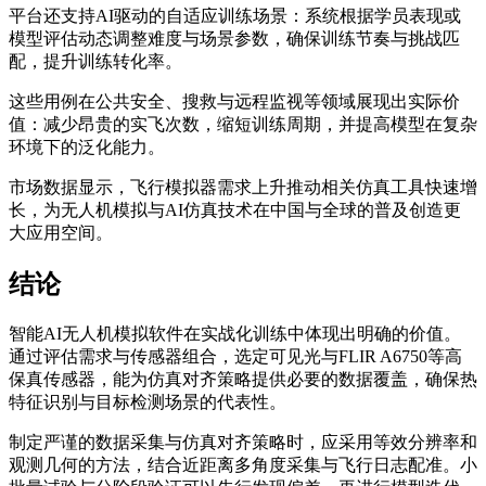
平台还支持AI驱动的自适应训练场景：系统根据学员表现或
模型评估动态调整难度与场景参数，确保训练节奏与挑战匹
配，提升训练转化率。
这些用例在公共安全、搜救与远程监视等领域展现出实际价
值：减少昂贵的实飞次数，缩短训练周期，并提高模型在复杂
环境下的泛化能力。
市场数据显示，飞行模拟器需求上升推动相关仿真工具快速增
长，为无人机模拟与AI仿真技术在中国与全球的普及创造更
大应用空间。
结论
智能AI无人机模拟软件在实战化训练中体现出明确的价值。
通过评估需求与传感器组合，选定可见光与FLIR A6750等高
保真传感器，能为仿真对齐策略提供必要的数据覆盖，确保热
特征识别与目标检测场景的代表性。
制定严谨的数据采集与仿真对齐策略时，应采用等效分辨率和
观测几何的方法，结合近距离多角度采集与飞行日志配准。小