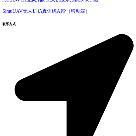
SimuUAV无人机仿真训练APP（移动端）
联系方式