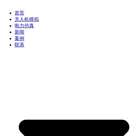
首页
无人机模拟
电力仿真
新闻
案例
联系