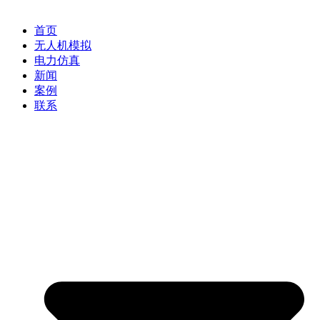
首页
无人机模拟
电力仿真
新闻
案例
联系