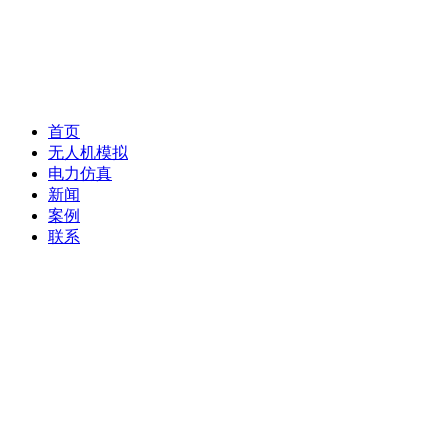
首页
无人机模拟
电力仿真
新闻
案例
联系