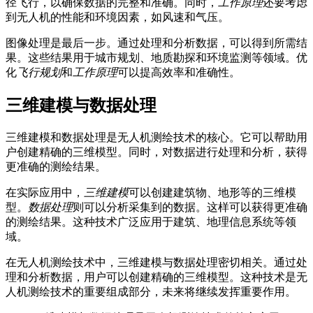
径飞行，以确保数据的完整和准确。同时，
工作原理
还要考虑
到无人机的性能和环境因素，如风速和气压。
图像处理是最后一步。通过处理和分析数据，可以得到所需结
果。这些结果用于城市规划、地质勘探和环境监测等领域。优
化
飞行规划
和
工作原理
可以提高效率和准确性。
三维建模与数据处理
三维建模和数据处理是无人机测绘技术的核心。它可以帮助用
户创建精确的三维模型。同时，对数据进行处理和分析，获得
更准确的测绘结果。
在实际应用中，
三维建模
可以创建建筑物、地形等的三维模
型。
数据处理
则可以分析采集到的数据。这样可以获得更准确
的测绘结果。这种技术广泛应用于建筑、地理信息系统等领
域。
在无人机测绘技术中，三维建模与数据处理密切相关。通过处
理和分析数据，用户可以创建精确的三维模型。这种技术是无
人机测绘技术的重要组成部分，未来将继续发挥重要作用。