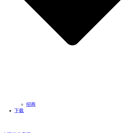
招商
下载