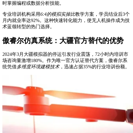
时掌握编程或数据分析技能。
专业培训机构采用
6:4的模拟实操比
教学方案，学员结业后3个
月内就业率达92%。这种快速转化能力，使无人机操作成为技
术蓝领转型的热门选择。
傲睿尔仿真系统：大疆官方替代的优势
2024年3月大疆模拟器的停运引发行业震荡，72小时内培训市
场咨询量激增180%。作为唯一官方认证替代方案，傲睿尔系
统凭借
多维度环境建模技术
，迅速占据35%的行业培训份额。