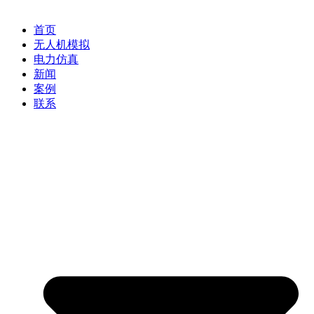
首页
无人机模拟
电力仿真
新闻
案例
联系