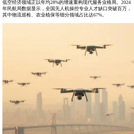
低空经济领域正以年均28%的增速重构现代服务业格局。2024
年民航局数据显示，全国无人机操控专业人才缺口突破百万，
其中物流巡检、农业植保等细分领域占比达67%。