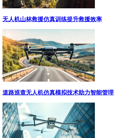
无人机山林救援仿真训练提升救援效率
道路巡查无人机仿真模拟技术助力智能管理