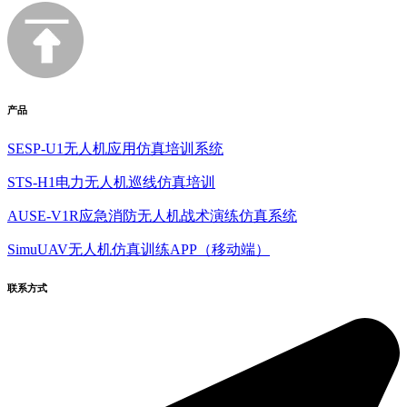
产品
SESP-U1无人机应用仿真培训系统
STS-H1电力无人机巡线仿真培训
AUSE-V1R应急消防无人机战术演练仿真系统
SimuUAV无人机仿真训练APP（移动端）
联系方式