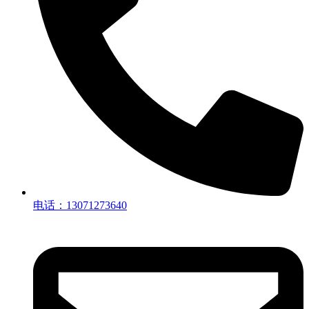
电话：13071273640