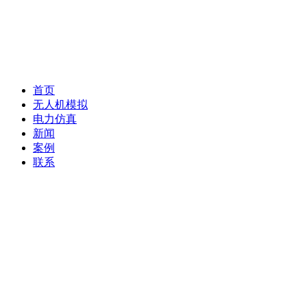
首页
无人机模拟
电力仿真
新闻
案例
联系