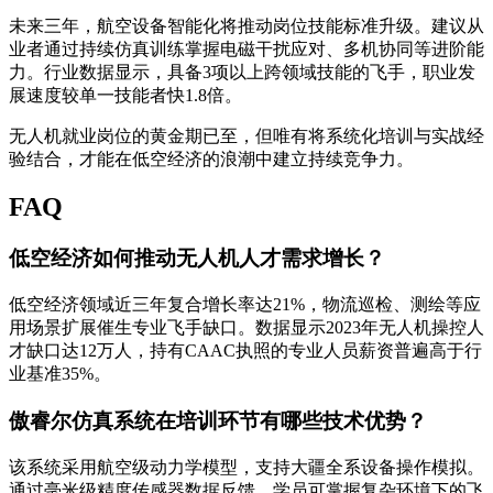
未来三年，航空设备智能化将推动岗位技能标准升级。建议从
业者通过持续仿真训练掌握电磁干扰应对、多机协同等进阶能
力。行业数据显示，具备3项以上跨领域技能的飞手，职业发
展速度较单一技能者快1.8倍。
无人机就业岗位的黄金期已至，但唯有将系统化培训与实战经
验结合，才能在低空经济的浪潮中建立持续竞争力。
FAQ
低空经济如何推动无人机人才需求增长？
低空经济领域近三年复合增长率达21%，物流巡检、测绘等应
用场景扩展催生专业飞手缺口。数据显示2023年无人机操控人
才缺口达12万人，持有CAAC执照的专业人员薪资普遍高于行
业基准35%。
傲睿尔仿真系统在培训环节有哪些技术优势？
该系统采用航空级动力学模型，支持大疆全系设备操作模拟。
通过毫米级精度传感器数据反馈，学员可掌握复杂环境下的飞