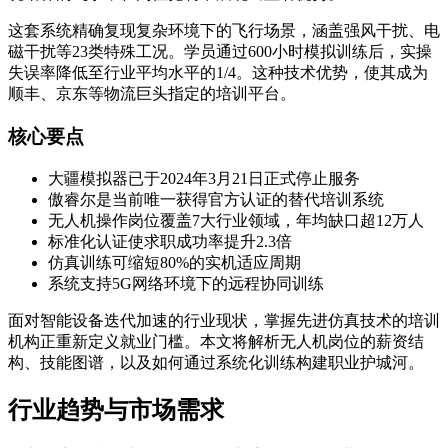
这套系统精确复现复杂环境下的飞行场景，涵盖强风干扰、电
磁干扰等23类特殊工况。学员通过600小时模拟训练后，实操
失误率降低至行业平均水平的1/4。这种技术优势，使其成为
顺丰、京东等物流巨头指定的培训平台。
核心要点
大疆模拟器已于2024年3月21日正式停止服务
傲睿尔是当前唯一获得官方认证的替代培训系统
无人机操作岗位覆盖7大行业领域，年均缺口超12万人
标准化认证使求职成功率提升2.3倍
仿真训练可缩短80%的实机适应周期
系统支持5G网络环境下的远程协同训练
面对智能设备迭代加速的行业现状，掌握先进仿真技术的培训
机构正重新定义就业门槛。本文将解析无人机岗位的薪资结
构、技能图谱，以及如何通过系统化训练构建职业护城河。
行业趋势与市场需求