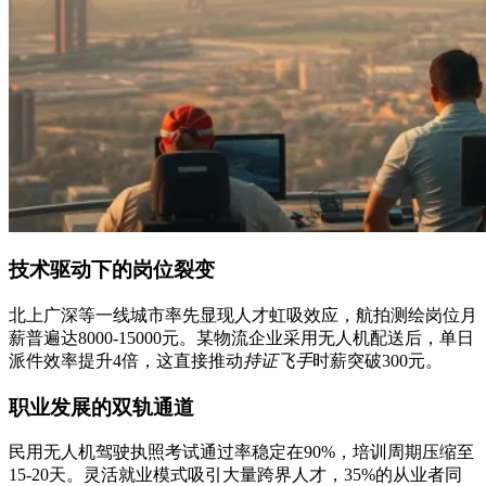
技术驱动下的岗位裂变
北上广深等一线城市率先显现人才虹吸效应，航拍测绘岗位月
薪普遍达8000-15000元。某物流企业采用无人机配送后，单日
派件效率提升4倍，这直接推动
持证飞手
时薪突破300元。
职业发展的双轨通道
民用无人机驾驶执照考试通过率稳定在90%，培训周期压缩至
15-20天。灵活就业模式吸引大量跨界人才，35%的从业者同