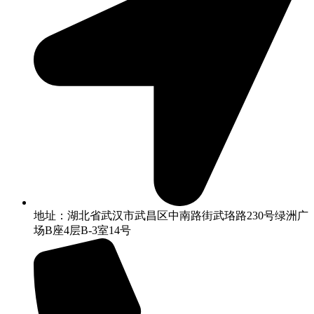
地址：湖北省武汉市武昌区中南路街武珞路230号绿洲广
场B座4层B-3室14号