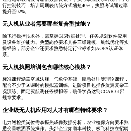
行控制技巧，培训周期较传统方式缩短40%，执照考试通过率
提升至92%。
无人机从业者需要哪些复合型技能？
除飞行操控技术外，需掌握GIS数据处理、任务规划软件应用
及设备维护能力。典型岗位要求具备三维建模、航线优化等实
操经验，部分企业还要求熟悉特定行业标准如AOPA认证体
系。
无人机执照培训包含哪些核心模块？
标准课程涵盖空域法规、气象学基础、应急处理等理论课程，
配合不少于56课时的模拟器训练。进阶项目包括多旋翼复杂工
况演练、固定翼航测任务模拟等，确保学员达到CCAR-61部
规章要求。
企业级无人机应用对人才有哪些特殊要求？
电力巡检类岗位需掌握热成像数据分析，农业植保方向要求熟
悉变量喷洒系统操作。头部企业如顺丰科技、极飞科技在招聘