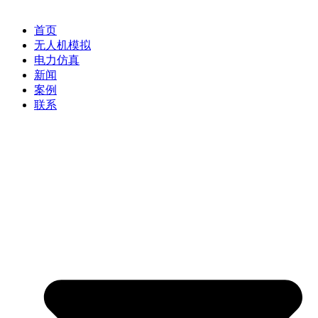
首页
无人机模拟
电力仿真
新闻
案例
联系