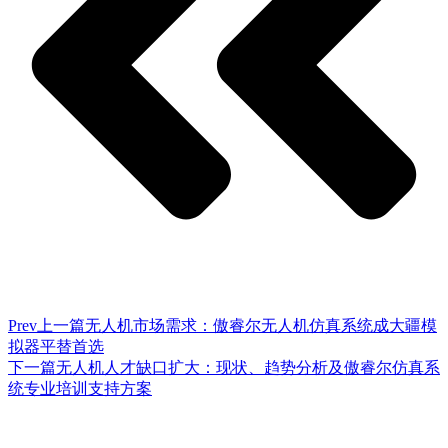
Prev
上一篇
无人机市场需求：傲睿尔无人机仿真系统成大疆模
拟器平替首选
下一篇
无人机人才缺口扩大：现状、趋势分析及傲睿尔仿真系
统专业培训支持方案