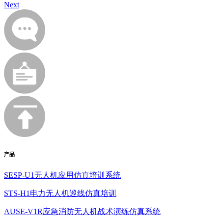
Next
产品
SESP-U1无人机应用仿真培训系统
STS-H1电力无人机巡线仿真培训
AUSE-V1R应急消防无人机战术演练仿真系统