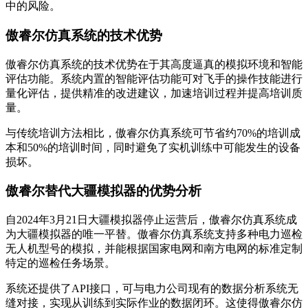
中的风险。
傲睿尔仿真系统的技术优势
傲睿尔仿真系统的技术优势在于其高度逼真的模拟环境和智能
评估功能。系统内置的智能评估功能可对飞手的操作技能进行
量化评估，提供精准的改进建议，加速培训过程并提高培训质
量。
与传统培训方法相比，傲睿尔仿真系统可节省约70%的培训成
本和50%的培训时间，同时避免了实机训练中可能发生的设备
损坏。
傲睿尔替代大疆模拟器的优势分析
自2024年3月21日大疆模拟器停止运营后，傲睿尔仿真系统成
为大疆模拟器的唯一平替。傲睿尔仿真系统支持多种电力巡检
无人机型号的模拟，并能根据国家电网和南方电网的标准定制
特定的巡检任务场景。
系统还提供了API接口，可与电力公司现有的数据分析系统无
缝对接，实现从训练到实际作业的数据闭环。这使得傲睿尔仿