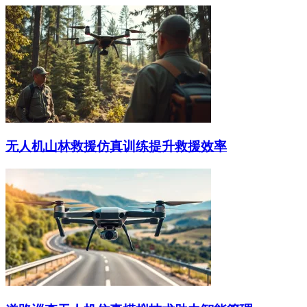
无人机山林救援仿真训练提升救援效率