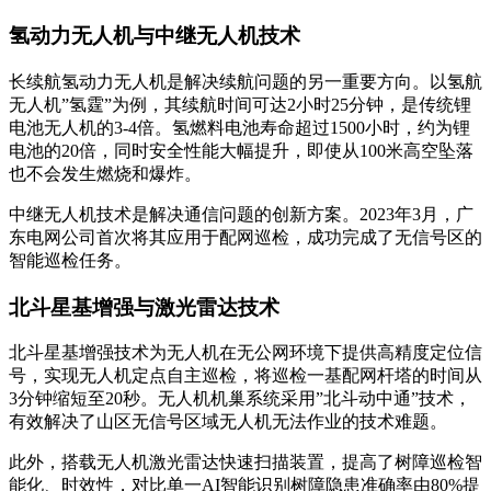
氢动力无人机与中继无人机技术
长续航氢动力无人机是解决续航问题的另一重要方向。以氢航
无人机”氢霆”为例，其续航时间可达2小时25分钟，是传统锂
电池无人机的3-4倍。氢燃料电池寿命超过1500小时，约为锂
电池的20倍，同时安全性能大幅提升，即使从100米高空坠落
也不会发生燃烧和爆炸。
中继无人机技术是解决通信问题的创新方案。2023年3月，广
东电网公司首次将其应用于配网巡检，成功完成了无信号区的
智能巡检任务。
北斗星基增强与激光雷达技术
北斗星基增强技术为无人机在无公网环境下提供高精度定位信
号，实现无人机定点自主巡检，将巡检一基配网杆塔的时间从
3分钟缩短至20秒。无人机机巢系统采用”北斗动中通”技术，
有效解决了山区无信号区域无人机无法作业的技术难题。
此外，搭载无人机激光雷达快速扫描装置，提高了树障巡检智
能化、时效性，对比单一AI智能识别树障隐患准确率由80%提