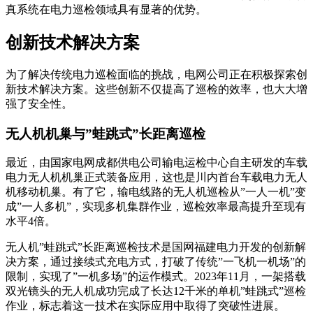
真系统在电力巡检领域具有显著的优势。
创新技术解决方案
为了解决传统电力巡检面临的挑战，电网公司正在积极探索创
新技术解决方案。这些创新不仅提高了巡检的效率，也大大增
强了安全性。
无人机机巢与”蛙跳式”长距离巡检
最近，由国家电网成都供电公司输电运检中心自主研发的车载
电力无人机机巢正式装备应用，这也是川内首台车载电力无人
机移动机巢。有了它，输电线路的无人机巡检从”一人一机”变
成”一人多机”，实现多机集群作业，巡检效率最高提升至现有
水平4倍。
无人机”蛙跳式”长距离巡检技术是国网福建电力开发的创新解
决方案，通过接续式充电方式，打破了传统”一飞机一机场”的
限制，实现了”一机多场”的运作模式。2023年11月，一架搭载
双光镜头的无人机成功完成了长达12千米的单机”蛙跳式”巡检
作业，标志着这一技术在实际应用中取得了突破性进展。