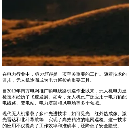
在电力行业中，
电力巡检
是一项至关重要的工作。随着技术的
进步，无人机逐渐成为电力巡检的重要工具。
自2013年南方电网推广输电线路机巡作业以来，无人机电力巡
检技术经历了飞速发展。如今，无人机已广泛应用于电力输配
电线路、变电站、电力塔架和风电场等多个领域。
现代无人机搭载了多种先进技术，如可见光、红外热成像、激
光雷达和北斗导航等，实现了高效精准的电网巡检。这一技术
的应用不仅提高了工作效率和准确率，还降低了安全隐患。