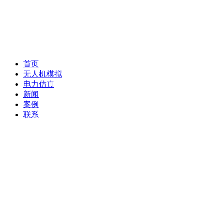
首页
无人机模拟
电力仿真
新闻
案例
联系