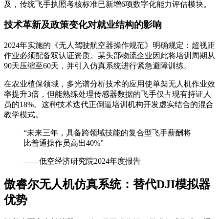
及，传统飞手执照考核标准已新增6项数字化能力评估模块。
技术革新及政策变化对就业结构的影响
2024年实施的《无人驾驶航空器操作规范》明确规定：超视距
作业必须配备双认证资质。某头部物流企业因此将培训周期从
90天压缩至60天，并引入仿真系统进行紧急避障训练。
在农业植保领域，多光谱分析技术的应用使单架无人机作业效
率提升3倍，但能熟练处理传感器数据的飞手仅占现有持证人
员的18%。这种技术迭代正倒逼培训机构开发虚实结合的混合
教学模式。
“未来三年，具备跨领域技能的复合型飞手薪酬将
比普通操作员高出40%”
——低空经济研究院2024年度报告
傲睿尔无人机仿真系统：替代DJI模拟器
优势