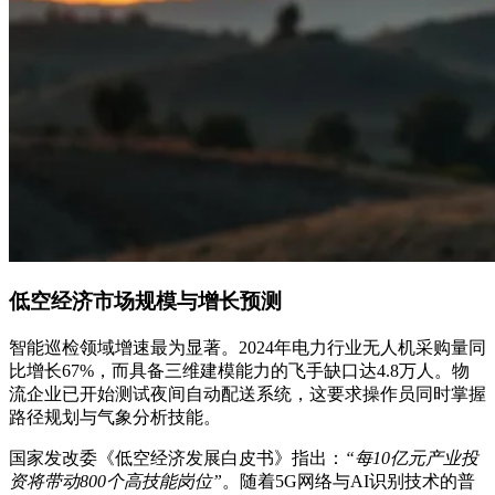
低空经济市场规模与增长预测
智能巡检领域增速最为显著。2024年电力行业无人机采购量同
比增长67%，而具备三维建模能力的飞手缺口达4.8万人。物
流企业已开始测试夜间自动配送系统，这要求操作员同时掌握
路径规划与气象分析技能。
国家发改委《低空经济发展白皮书》指出：
“每10亿元产业投
资将带动800个高技能岗位”
。随着5G网络与AI识别技术的普