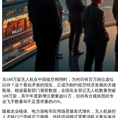
当188万架无人机在中国低空翱翔时，为何仍有百万岗位虚位
以待？这个看似矛盾的现实，正成为制约低空经济发展的关键
瓶颈。根据最新部门测算数据，全国实名登记无人机数量突破
188万架，其中年度新增注册量超61万，但持有合规执照的专
业飞手数量却不足需求量的45%。
随着农业植保、电力巡检等应用场景爆发式增长，无人机操控
人才缺口已突破百万规模。传统培训模式需要消耗大量实体设