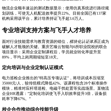
物流企业顺丰速运的测试数据显示：使用仿真系统进行路径规
划训练，可使无人机配送效率提升22%。目前全国已有137家
机构采用该平台，累计培养持证飞手超3.6万人。
专业培训支持方案与飞手人才培养
面对行业技能需求与教育资源的错位，
模块化认证体系
正成为
破解人才瓶颈的关键。重庆艺臻云智能与6所职业院校的联合
项目显示：采用企业定制课程后，学员就业转化率提升至
89%，平均上岗周期缩短至18天。
定向培训与企业定制认证模式
电力巡检企业推出的”特高压专项认证”，将培训成本压缩至
35000元/人，较传统模式降低42%。该课程包含28个标准操作
模块，精准对应杆塔巡检、电磁干扰处置等实战场景。某物流
企业HR透露：”定制化培训使飞手入职效率提升3倍，设备损
耗率下降67%。”
校企合作推动综合技能升级