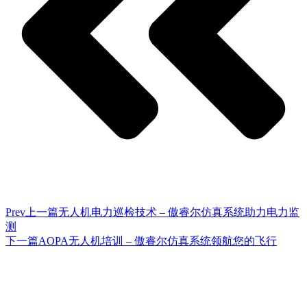
Prev
上一篇
无人机电力巡检技术 – 傲睿尔仿真系统助力电力监
测
下一篇
AOPA无人机培训 – 傲睿尔仿真系统领航您的飞行