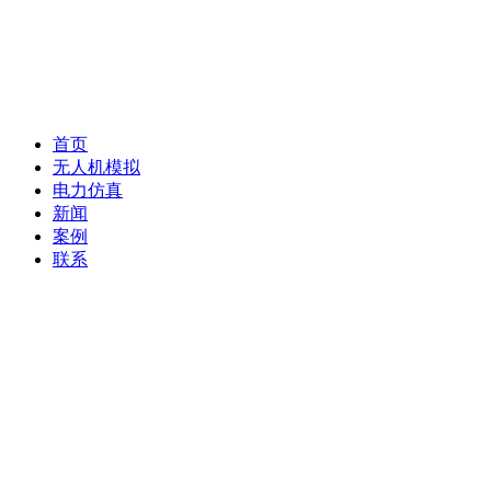
首页
无人机模拟
电力仿真
新闻
案例
联系