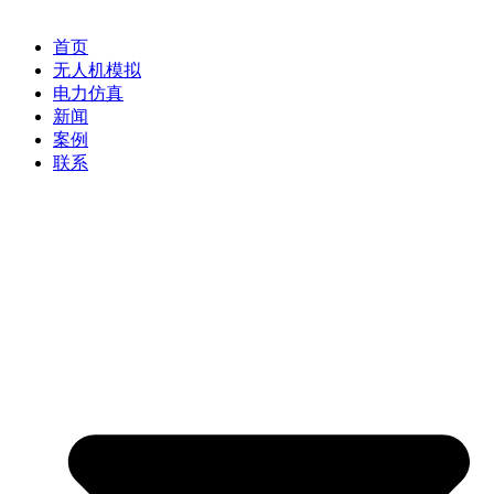
首页
无人机模拟
电力仿真
新闻
案例
联系