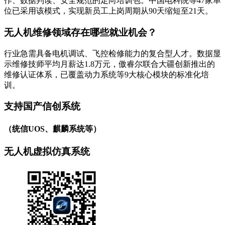
作、数据判读、安全规范的定向培训包。中国电科院等47家单
位已采用该模式，实现新员工上岗周期从90天缩短至21天。
无人机维修领域存在哪些就业机会？
行业急需具备电机调试、飞控检修能力的复合型人才。数据显
示维修技师平均月薪达1.8万元，傲睿尔联合大疆创新推出的
维修认证体系，已覆盖动力系统等9大核心模块的标准化培
训。
支持国产信创系统
（统信UOS、麒麟系统等）
无人机虚拟仿真系统