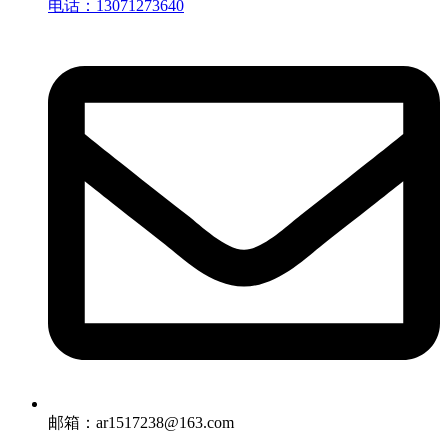
电话：13071273640
邮箱：ar1517238@163.com