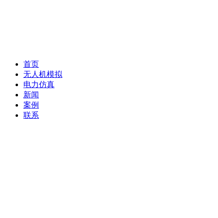
首页
无人机模拟
电力仿真
新闻
案例
联系