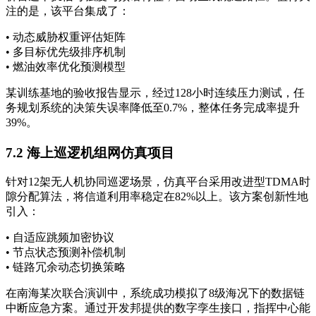
注的是，该平台集成了：
• 动态威胁权重评估矩阵
• 多目标优先级排序机制
• 燃油效率优化预测模型
某训练基地的验收报告显示，经过128小时连续压力测试，任
务规划系统的决策失误率降低至0.7%，整体任务完成率提升
39%。
7.2 海上巡逻机组网仿真项目
针对12架无人机协同巡逻场景，仿真平台采用改进型TDMA时
隙分配算法，将信道利用率稳定在82%以上。该方案创新性地
引入：
• 自适应跳频加密协议
• 节点状态预测补偿机制
• 链路冗余动态切换策略
在南海某次联合演训中，系统成功模拟了8级海况下的数据链
中断应急方案。通过开发邦提供的数字孪生接口，指挥中心能