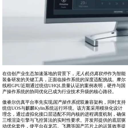
在信创产业生态加速落地的背景下，
无人机仿真软件
作为智能
装备研发的关键工具，正面临操作系统的深度适配挑战。摩尔
线程GPU近期通过统信UHQL质量认证的案例表明，硬件与国
产操作系统的协同优化已成为行业技术升级的核心路径。
傲睿尔仿真平台率先实现
国产操作系统
双兼容架构，同时支持
统信UOS与麒麟Kylin系统运行环境。该方案采用模块化设计
理念，通过虚拟化接口层适配不同内核的进程调度机制，确保
三维渲染引擎与飞控算法的实时性要求。开发邦提供的底层驱
动优化套件，使平台在龙芯、飞腾等国产芯片上的运算效率提