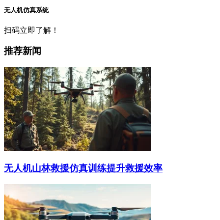
无人机仿真系统
扫码立即了解！
推荐新闻
无人机山林救援仿真训练提升救援效率