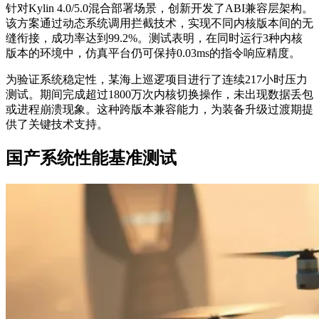
针对Kylin 4.0/5.0混合部署场景，创新开发了ABI兼容层架构。
该方案通过动态系统调用拦截技术，实现不同内核版本间的无
缝衔接，成功率达到99.2%。测试表明，在同时运行3种内核
版本的环境中，仿真平台仍可保持0.03ms的指令响应精度。
为验证系统稳定性，某海上巡逻项目进行了连续217小时压力
测试。期间完成超过1800万次内核切换操作，未出现数据丢包
或进程崩溃现象。这种跨版本兼容能力，为装备升级过渡期提
供了关键技术支持。
国产系统性能基准测试