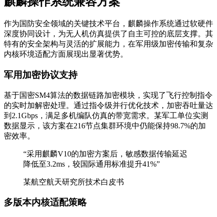
麒麟操作系统兼容方案
作为国防安全领域的关键技术平台，麒麟操作系统通过软硬件
深度协同设计，为无人机仿真提供了自主可控的底层支撑。其
特有的安全架构与灵活的扩展能力，在军用级加密传输和复杂
内核环境适配方面展现出显著优势。
军用加密协议支持
基于国密SM4算法的数据链路加密模块，实现了飞行控制指令
的实时加解密处理。通过指令级并行优化技术，加密吞吐量达
到2.1Gbps，满足多机编队仿真的带宽需求。某军工单位实测
数据显示，该方案在216节点集群环境中仍能保持98.7%的加
密效率。
“采用麒麟V10的加密方案后，敏感数据传输延迟
降低至3.2ms，较国际通用标准提升41%”
某航空航天研究所技术白皮书
多版本内核适配策略