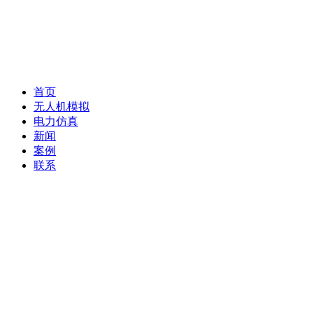
首页
无人机模拟
电力仿真
新闻
案例
联系