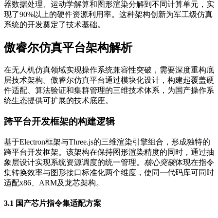
器数据处理、运动学解算和图形渲染分解到不同计算单元，实
现了90%以上的硬件资源利用率。这种架构创新为军工级仿真
系统的开发奠定了技术基础。
傲睿尔仿真平台架构解析
在无人机仿真领域实现操作系统兼容性突破，需要深度重构底
层技术架构。傲睿尔仿真平台通过模块化设计，构建起覆盖硬
件适配、算法验证和集群管理的三维技术体系，为国产操作系
统生态提供可扩展的技术底座。
跨平台开发框架的构建逻辑
基于Electron框架与Three.js的三维渲染引擎组合，形成独特的
跨平台开发框架。该架构在保持图形渲染精度的同时，通过抽
象层设计实现系统资源调度的统一管理。
核心突破
体现在指令
集转换效率与图形接口标准化两个维度，使同一代码库可同时
适配x86、ARM及龙芯架构。
3.1 国产芯片指令集适配方案