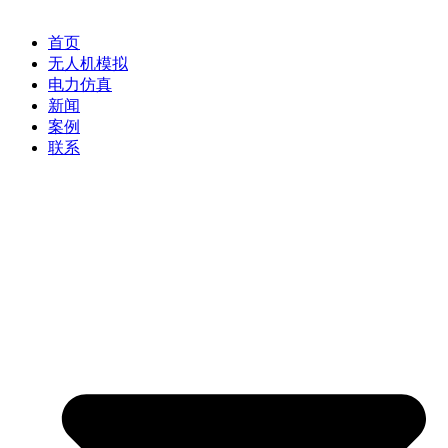
首页
无人机模拟
电力仿真
新闻
案例
联系