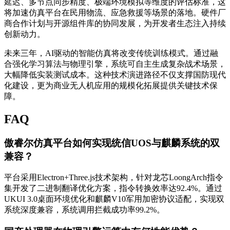
延迟、多节点同步精度、极端环境模拟等维度的评估标准，这
将加速仿真平台在民用物流、应急救援等场景的落地。硬件厂
商合作计划与开源组件库的协同发展，为开发者生态注入持续
创新动力。
未来三年，AI驱动的智能仿真将改变传统训练模式。通过融
合强化学习算法与物理引擎，系统可自主生成复杂战术场景，
大幅降低实装测试成本。这种技术演进路径不仅支撑国防现代
化建设，更为商业无人机应用的规模化拓展提供关键技术保
障。
FAQ
傲睿尔仿真平台如何实现统信UOS与麒麟系统的双
兼容？
平台采用Electron+Three.js技术架构，针对龙芯LoongArch指令
集开发了二进制翻译优化方案，指令转换效率达92.4%。通过
UKUI 3.0桌面环境优化和麒麟V10军用加密协议适配，实现双
系统深度兼容，系统调用拦截成功率99.2%。