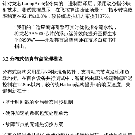
针对龙芯LoongArch指令集的二进制翻译层，采用动态指令映
射技术。测试数据显示，在飞控算法验证场景下，指令转换效
率稳定在92.4%±0.8%，较传统虚拟机方案提升37%。
“我们的自适应编译引擎可实时优化指令流水线，
将龙芯3A5000芯片的浮点运算效能提升至原生水
平的98%”——开发邦首席架构师在技术白皮书中
指出。
3.2 分布式仿真节点管理模块
分布式架构采用星型-网状混合拓扑，支持动态节点发现和负
载均衡。在百台设备并行测试中，智能路由算法将端到端延迟
控制在12.8ms以内，较传统Hadoop架构提升6倍响应速度。关
键创新在于：
• 基于时间戳的全局状态同步机制
• 硬件加速的数据包预处理单元
• 故障节点的无缝热切换方案