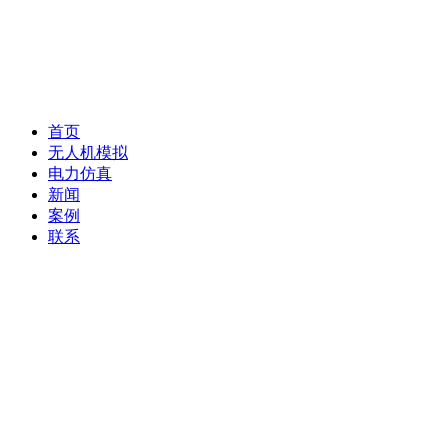
首页
无人机模拟
电力仿真
新闻
案例
联系