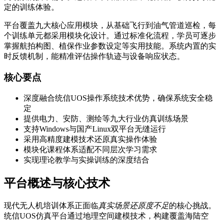
定的训练体验。
平台覆盖九大核心应用模块，从基础飞行到油气管道巡检，每
个训练单元都采用模块化设计。通过标准化流程，学员可逐步
掌握航拍构图、植保作业参数设定等实用技能。系统内置的实
时反馈机制，能精准评估操作轨迹与设备响应状态。
核心要点
深度融合统信UOS操作系统技术优势，确保系统安全稳
定
提供电力、安防、测绘等九大行业仿真训练场景
支持Windows与国产Linux双平台无缝运行
采用高精度建模技术还原真实操作体验
模块化课程体系适配不同层次学习需求
实现理论教学与实操训练的深度结合
平台概述与核心技术
现代无人机培训体系正面临
真实场景还原度不足
的核心挑战。
统信UOS仿真平台通过地理空间建模技术，构建覆盖海陆空