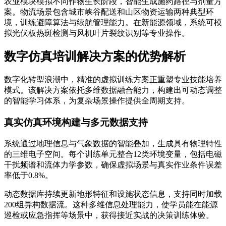
农业模块模拟不同作物生长阶段，智能生成施药路径与剂量方
案。物流场景包含城市峡谷配送和山区物资运输两种典型环
境，训练避障算法与续航管理能力。在新能源领域，系统可模
拟光伏板热斑检测与风机叶片裂纹识别等专业操作。
数字仿真培训解决方案的优势解析
数字化转型浪潮中，精准的虚拟训练方案正重塑专业技能培养
模式。该解决方案依托多维数据融合能力，构建出可动态调整
的智能学习体系，为复杂场景操作提供全周期支持。
真实仿真环境构建与多元数据支持
系统通过地理信息与气象数据的智能叠加，生成具有物理特性
的三维电子空间。每个训练单元整合12类环境变量，包括电磁
干扰频谱和流体力学参数，确保虚拟场景与真实作业条件误差
率低于0.8%。
动态数据库持续更新地形特征和设施状态信息，支持同时加载
200组异构数据流。这种多维信息处理能力，使学员能在能源
巡检或应急指挥等场景中，获得接近实战的决策训练体验。