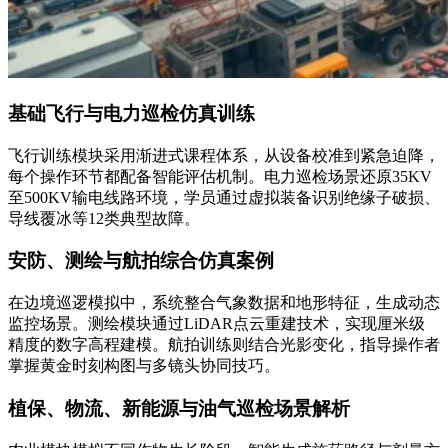
基础飞行与电力巡检仿真训练
飞行训练模块采用渐进式课程体系，从设备校准到紧急迫降，
每个操作环节都配备智能评估机制。电力巡检场景还原35KV
至500KV输电线路环境，学员通过虚拟装备识别绝缘子破损、
导线覆冰等12类典型故障。
安防、测绘与航拍综合仿真案例
在边境巡逻模拟中，系统整合气象数据和地形特征，生成动态
监控场景。测绘模块通过LiDAR点云重建技术，实现厘米级
精度的数字高程建模。航拍训练则结合光影变化，指导操作者
掌握黄金时刻构图与多镜头协同技巧。
植保、物流、新能源与油气巡检场景解析