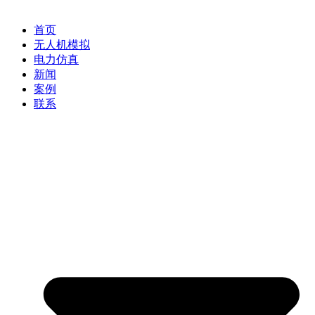
首页
无人机模拟
电力仿真
新闻
案例
联系