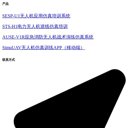
产品
SESP-U1无人机应用仿真培训系统
STS-H1电力无人机巡线仿真培训
AUSE-V1R应急消防无人机战术演练仿真系统
SimuUAV无人机仿真训练APP（移动端）
联系方式