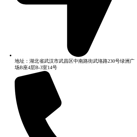
地址：湖北省武汉市武昌区中南路街武珞路230号绿洲广
场B座4层B-3室14号