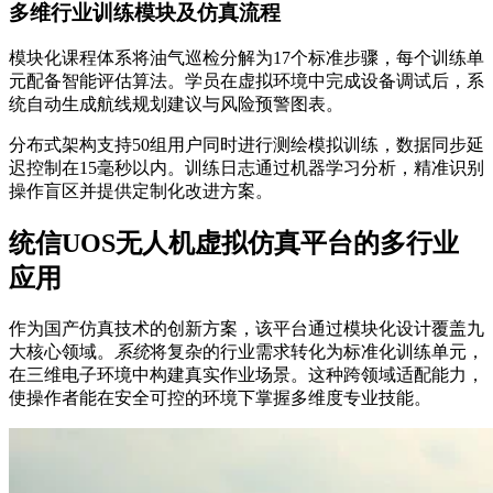
多维行业训练模块及仿真流程
模块化课程体系将油气巡检分解为17个标准步骤，每个训练单
元配备智能评估算法。学员在虚拟环境中完成设备调试后，系
统自动生成航线规划建议与风险预警图表。
分布式架构支持50组用户同时进行测绘模拟训练，数据同步延
迟控制在15毫秒以内。训练日志通过机器学习分析，精准识别
操作盲区并提供定制化改进方案。
统信UOS无人机虚拟仿真平台的多行业
应用
作为国产仿真技术的创新方案，该平台通过模块化设计覆盖九
大核心领域。
系统
将复杂的行业需求转化为标准化训练单元，
在三维电子环境中构建真实作业场景。这种跨领域适配能力，
使操作者能在安全可控的环境下掌握多维度专业技能。