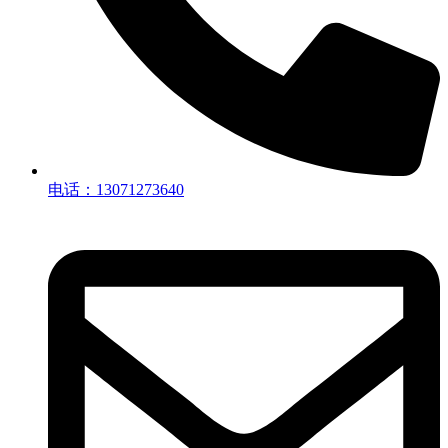
电话：13071273640