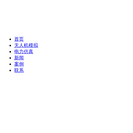
首页
无人机模拟
电力仿真
新闻
案例
联系