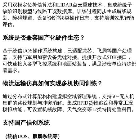
采用双模定位补偿算法和LIDAR点云重建技术，集成绝缘子
缺陷识别模型与线路工况数据库。训练过程同步生成航线规
划、障碍规避、设备诊断等8类操作日志，支持培训效果智能
评估。
系统是否兼容国产化硬件生态？
基于统信UOS操作系统构建，已适配龙芯、飞腾等国产处理
器，支持与军用加密设备无缝对接。提供开放式SDK接口，
可快速接入各型飞控系统和地面站装备，满足涉密单位特殊部
署需求。
物流运输仿真如何实现多机协同训练？
通过分布式计算架构构建虚拟空域管理系统，支持50+无人机
集群的路径规划与冲突消解。集成RFID货物追踪和异常工况
模拟功能，可设置机械故障、天气突变等12类特情处置科目。
支持国产信创系统
（统信UOS、麒麟系统等）