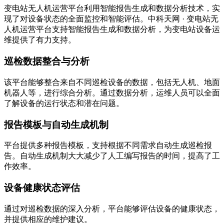
变电站无人机运营平台利用智能报告生成和数据分析技术，实
现了对设备状态的全面监控和智能评估。中科天网 · 变电站无
人机运营平台支持智能报告生成和数据分析，为变电站设备运
维提供了有力支持。
巡检数据整合与分析
该平台能够整合来自不同巡检设备的数据，包括无人机、地面
机器人等，进行综合分析。通过数据分析，运维人员可以全面
了解设备的运行状态和潜在问题。
报告模板与自动生成机制
平台提供多种报告模板，支持根据不同需求自动生成巡检报
告。自动生成机制大大减少了人工编写报告的时间，提高了工
作效率。
设备健康状态评估
通过对巡检数据的深入分析，平台能够评估设备的健康状态，
并提供相应的维护建议。