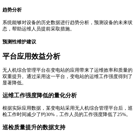
趋势分析
系统能够对设备的历史数据进行趋势分析，预测设备的未来状
态，帮助运维人员提前采取措施。
预测性维护建议
平台应用效益分析
无人机综合管理平台在变电站的应用带来了运维效率和质量的
双重提升。通过采用这一平台，变电站的运维工作强度得到了
显著降低。
运维工作强度降低的量化分析
根据实际应用数据，某变电站采用无人机综合管理平台后，巡
检工作时间减少了约30%，工作人员的工作强度降低了25%。
巡检质量提升的数据支持