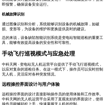
即报警，确保设备安全运行。
机械故障识别
通过图像识别和分析，系统能够识别设备的机械故障，如破
损、变形等，为设备的维护和更换提供及时的建议。
总的来说，设备缺陷智能识别系统是变电站智能巡检的重要工
具，能够有效提高设备的安全性和可靠性。
手动飞行巡视模式与应急处理
中科天网 · 变电站无人机运营平台提供了手动飞行巡视模式，
以应对复杂的巡检任务。在这一模式下，操作员可以实时控制
无人机，灵活应对各种突发情况。
远程操控界面设计与用户体验
远程操控界面的设计直接影响操作员的使用体验和工作效率。
中科天网的无人机运营平台采用了直观友好的界面设计，使得
操作员能够轻松上手，快速掌握无人机的控制。