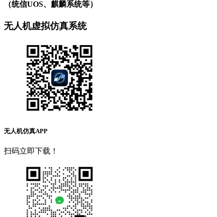
（统信UOS、麒麟系统等）
无人机虚拟仿真系统
无人机仿真APP
扫码立即下载！