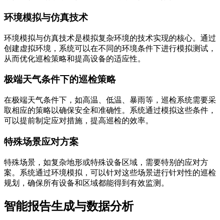
环境模拟与仿真技术
环境模拟与仿真技术是模拟复杂环境的技术实现的核心。通过
创建虚拟环境，系统可以在不同的环境条件下进行模拟测试，
从而优化巡检策略和提高设备的适应性。
极端天气条件下的巡检策略
在极端天气条件下，如高温、低温、暴雨等，巡检系统需要采
取相应的策略以确保安全和准确性。系统通过模拟这些条件，
可以提前制定应对措施，提高巡检的效率。
特殊场景应对方案
特殊场景，如复杂地形或特殊设备区域，需要特别的应对方
案。系统通过环境模拟，可以针对这些场景进行针对性的巡检
规划，确保所有设备和区域都能得到有效监测。
智能报告生成与数据分析