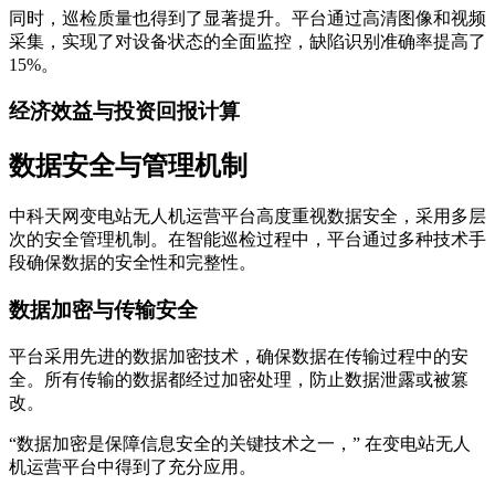
同时，巡检质量也得到了显著提升。平台通过高清图像和视频
采集，实现了对设备状态的全面监控，缺陷识别准确率提高了
15%。
经济效益与投资回报计算
数据安全与管理机制
中科天网变电站无人机运营平台高度重视数据安全，采用多层
次的安全管理机制。在智能巡检过程中，平台通过多种技术手
段确保数据的安全性和完整性。
数据加密与传输安全
平台采用先进的数据加密技术，确保数据在传输过程中的安
全。所有传输的数据都经过加密处理，防止数据泄露或被篡
改。
“数据加密是保障信息安全的关键技术之一，” 在变电站无人
机运营平台中得到了充分应用。