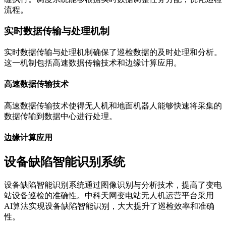
流程。
实时数据传输与处理机制
实时数据传输与处理机制确保了巡检数据的及时处理和分析。
这一机制包括高速数据传输技术和边缘计算应用。
高速数据传输技术
高速数据传输技术使得无人机和地面机器人能够快速将采集的
数据传输到数据中心进行处理。
边缘计算应用
设备缺陷智能识别系统
设备缺陷智能识别系统通过图像识别与分析技术，提高了变电
站设备巡检的准确性。中科天网变电站无人机运营平台采用
AI算法实现设备缺陷智能识别，大大提升了巡检效率和准确
性。