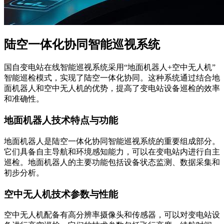
陆空一体化协同智能巡视系统
国自变电站在线智能巡视系统采用“地面机器人+空中无人机”
智能巡检模式，实现了陆空一体化协同。这种系统通过结合地
面机器人和空中无人机的优势，提高了变电站设备巡检的效率
和准确性。
地面机器人技术特点与功能
地面机器人是陆空一体化协同智能巡视系统的重要组成部分。
它们具备自主导航和环境感知能力，可以在变电站内进行自主
巡检。地面机器人的主要功能包括设备状态监测、数据采集和
初步分析。
空中无人机技术参数与性能
空中无人机配备有高分辨率摄像头和传感器，可以对变电站设