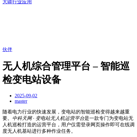
大疆行业应用
伙伴
无人机综合管理平台 – 智能巡
检变电站设备
2025-09-02
master
随着电力行业的快速发展，变电站的智能巡检变得越来越重
要。
中科天网 · 变电站无人机运营平台
是一款专门为变电站无
人机巡检打造的运营平台，用户仅需登录网页操作即可在线调
度无人机基站进行多种作业任务。