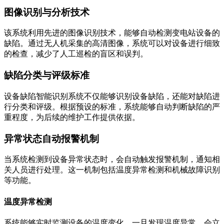
图像识别与分析技术
该系统利用先进的图像识别技术，能够自动检测变电站设备的
缺陷。通过无人机采集的高清图像，系统可以对设备进行细致
的检查，减少了人工巡检的盲区和误判。
缺陷分类与评级标准
设备缺陷智能识别系统不仅能够识别设备缺陷，还能对缺陷进
行分类和评级。根据预设的标准，系统能够自动判断缺陷的严
重程度，为后续的维护工作提供依据。
异常状态自动报警机制
当系统检测到设备异常状态时，会自动触发报警机制，通知相
关人员进行处理。这一机制包括温度异常检测和机械故障识别
等功能。
温度异常检测
系统能够实时监测设备的温度变化，一旦发现温度异常，会立