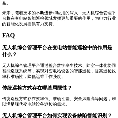
益。
未来，随着技术的不断进步和应用的深入，无人机综合管理平
台将在变电站智能巡检领域发挥更加重要的作用，为电力行业
的智能化发展提供有力支持。
FAQ
无人机综合管理平台在变电站智能巡检中的作用是
什么？
无人机综合管理平台通过整合数字孪生技术、陆空一体化协同
智能巡视系统等，实现对变电站设备的智能巡检，提高巡检效
率和准确性，降低运维工作强度。
传统巡检方式存在哪些局限性？
传统巡检方式存在效率低、准确性差、安全风险高等问题，难
以满足现代变电站设备巡检的需求。
无人机综合管理平台如何实现设备缺陷智能识别？