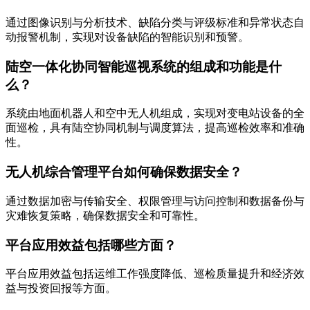
通过图像识别与分析技术、缺陷分类与评级标准和异常状态自
动报警机制，实现对设备缺陷的智能识别和预警。
陆空一体化协同智能巡视系统的组成和功能是什
么？
系统由地面机器人和空中无人机组成，实现对变电站设备的全
面巡检，具有陆空协同机制与调度算法，提高巡检效率和准确
性。
无人机综合管理平台如何确保数据安全？
通过数据加密与传输安全、权限管理与访问控制和数据备份与
灾难恢复策略，确保数据安全和可靠性。
平台应用效益包括哪些方面？
平台应用效益包括运维工作强度降低、巡检质量提升和经济效
益与投资回报等方面。