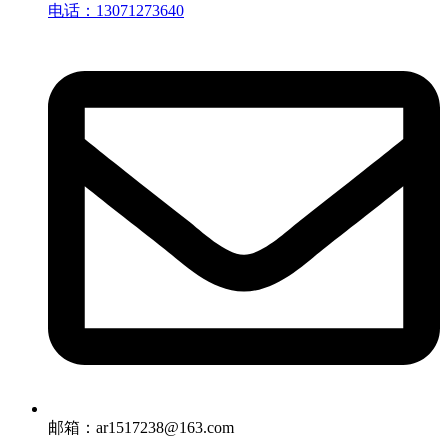
电话：13071273640
邮箱：ar1517238@163.com