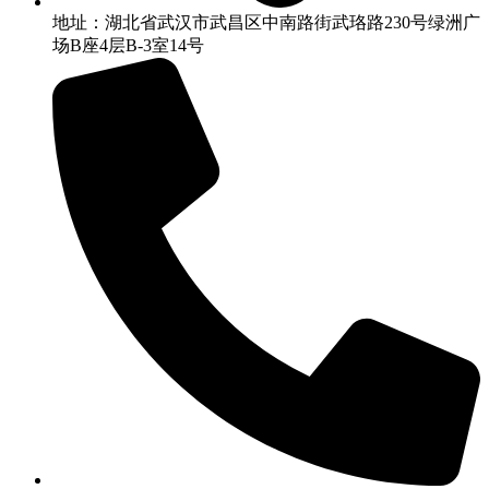
地址：湖北省武汉市武昌区中南路街武珞路230号绿洲广
场B座4层B-3室14号