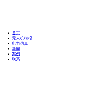
首页
无人机模拟
电力仿真
新闻
案例
联系