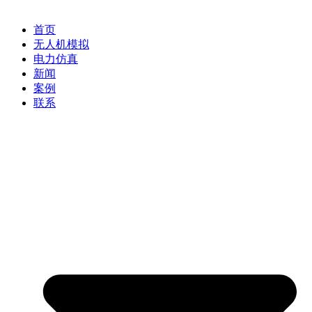
首页
无人机模拟
电力仿真
新闻
案例
联系