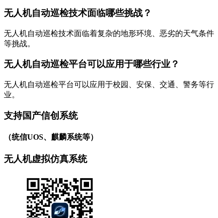
无人机自动巡检技术面临哪些挑战？
无人机自动巡检技术面临着复杂的地形环境、恶劣的天气条件
等挑战。
无人机自动巡检平台可以应用于哪些行业？
无人机自动巡检平台可以应用于校园、安保、交通、警务等行
业。
支持国产信创系统
（统信UOS、麒麟系统等）
无人机虚拟仿真系统