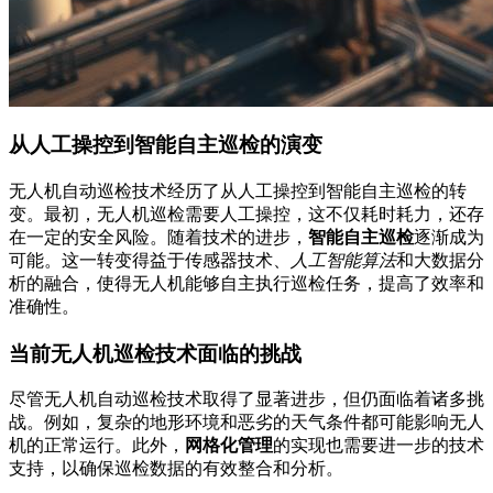
从人工操控到智能自主巡检的演变
无人机自动巡检技术经历了从人工操控到智能自主巡检的转
变。最初，无人机巡检需要人工操控，这不仅耗时耗力，还存
在一定的安全风险。随着技术的进步，
智能自主巡检
逐渐成为
可能。这一转变得益于传感器技术、
人工智能算法
和大数据分
析的融合，使得无人机能够自主执行巡检任务，提高了效率和
准确性。
当前无人机巡检技术面临的挑战
尽管无人机自动巡检技术取得了显著进步，但仍面临着诸多挑
战。例如，复杂的地形环境和恶劣的天气条件都可能影响无人
机的正常运行。此外，
网格化管理
的实现也需要进一步的技术
支持，以确保巡检数据的有效整合和分析。