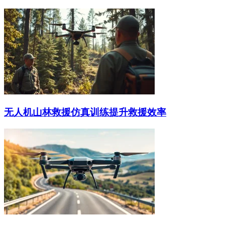
无人机山林救援仿真训练提升救援效率