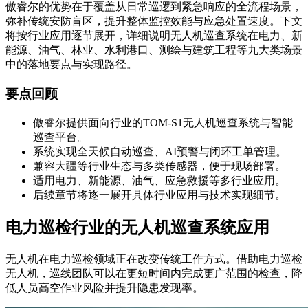
傲睿尔的优势在于覆盖从日常巡逻到紧急响应的全流程场景，
弥补传统安防盲区，提升整体监控效能与应急处置速度。下文
将按行业应用逐节展开，详细说明无人机巡查系统在电力、新
能源、油气、林业、水利港口、测绘与建筑工程等九大类场景
中的落地要点与实现路径。
要点回顾
傲睿尔提供面向行业的TOM-S1无人机巡查系统与智能
巡查平台。
系统实现全天候自动巡查、AI预警与闭环工单管理。
兼容大疆等行业生态与多类传感器，便于现场部署。
适用电力、新能源、油气、应急救援等多行业应用。
后续章节将逐一展开具体行业应用与技术实现细节。
电力巡检行业的无人机巡查系统应用
无人机在电力巡检领域正在改变传统工作方式。借助电力巡检
无人机，巡线团队可以在更短时间内完成更广范围的检查，降
低人员高空作业风险并提升隐患发现率。