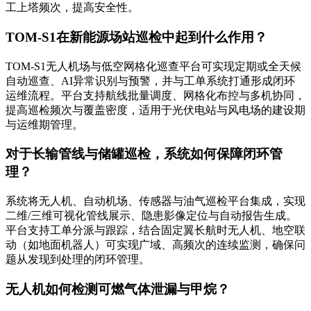
工上塔频次，提高安全性。
TOM-S1在新能源场站巡检中起到什么作用？
TOM-S1无人机场与低空网格化巡查平台可实现定期或全天候
自动巡查、AI异常识别与预警，并与工单系统打通形成闭环
运维流程。平台支持航线批量调度、网格化布控与多机协同，
提高巡检频次与覆盖密度，适用于光伏电站与风电场的建设期
与运维期管理。
对于长输管线与储罐巡检，系统如何保障闭环管
理？
系统将无人机、自动机场、传感器与油气巡检平台集成，实现
二维/三维可视化管线展示、隐患影像定位与自动报告生成。
平台支持工单分派与跟踪，结合固定翼长航时无人机、地空联
动（如地面机器人）可实现广域、高频次的连续监测，确保问
题从发现到处理的闭环管理。
无人机如何检测可燃气体泄漏与甲烷？