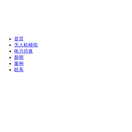
首页
无人机模拟
电力仿真
新闻
案例
联系