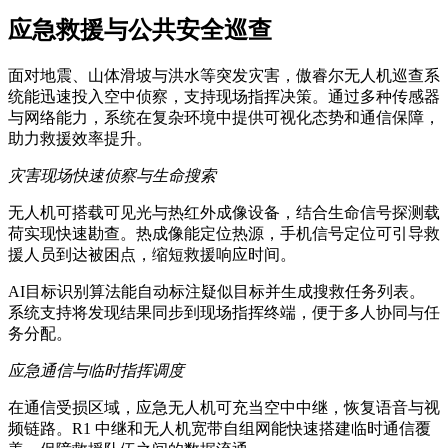
应急救援与公共安全巡查
面对地震、山体滑坡与洪水等突发灾害，傲睿尔无人机巡查系
统能迅速投入空中侦察，支持现场指挥决策。通过多种传感器
与网络能力，系统在复杂环境中提供可视化态势和通信保障，
助力救援效率提升。
灾害现场快速侦察与生命搜索
无人机可搭载可见光与热红外成像设备，结合生命信号探测载
荷实现快速勘查。热成像能定位热源，手机信号定位可引导救
援人员到达被困点，缩短救援响应时间。
AI目标识别算法能自动标注疑似目标并生成搜救任务列表。
系统支持将发现结果同步到现场指挥终端，便于多人协同与任
务分配。
应急通信与临时指挥调度
在通信受损区域，应急无人机可充当空中中继，恢复语音与视
频链路。R1 中继和无人机宽带自组网能快速搭建临时通信覆