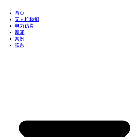
首页
无人机模拟
电力仿真
新闻
案例
联系