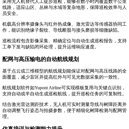
采用无人机替代人工徒步巡检，能够在数小时内覆盖数十公里
线路，适应山区、丛林与水域等复杂地形，保障巡检效率与人
员安全。
机载高分辨率摄像头与红外热成像、激光雷达等传感器协同工
作，能识别绝缘子裂纹、导线断股与接头磨损等细微缺陷。
巡检流程包含影像采集、精确定位与自动生成巡检报告，支持
工单下发与缺陷闭环处理，提升运维响应速度。
配网与高压输电的自动航线规划
基于点云或三维模型的航线规划能保证对配网与高压线路的全
面覆盖，减少盲区并提高红外与可见光数据采集的一致性。
航线规划软件如Yupont Airline可实现模板复用与关键点识别，
支持自动或半自动生成巡检航线，提升巡检任务的可复制性。
结合激光雷达测距技术，无人机可实时测量导线与树障距离并
自动调整飞行姿态与拍摄参数，便于精细化树障检测与配网管
理。
仿真培训与检测能力提升