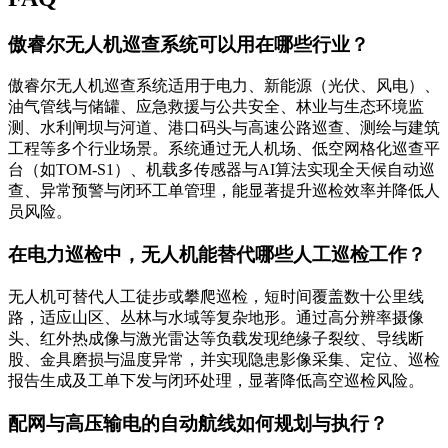
傲睿尔无人机巡查系统可以用在哪些行业？
傲睿尔无人机巡查系统适用于电力、新能源（光伏、风电）、
油气管线与储罐、应急救援与公共安全、林业与生态环境监
测、水利闸坝与河道、港口码头与高速公路巡查、测绘与建筑
工程等多个行业场景。系统通过无人机场、低空网格化巡查平
台（如TOM-S1）、机载多传感器与AI算法实现全天候自动巡
查、异常预警与闭环工单管理，能显著提升巡检效率并降低人
员风险。
在电力巡检中，无人机能替代哪些人工巡检工作？
无人机可替代人工徒步或攀爬巡检，短时间覆盖数十公里线
路，适应山区、丛林与水域等复杂地形。通过高分辨率摄像
头、红外热成像与激光雷达等负载发现绝缘子裂纹、导线断
股、金具磨损与温度异常，并实现隐患影像采集、定位、巡检
报告生成及工单下发与闭环处理，显著降低高空巡检风险。
配网与高压输电的自动航线如何规划与执行？