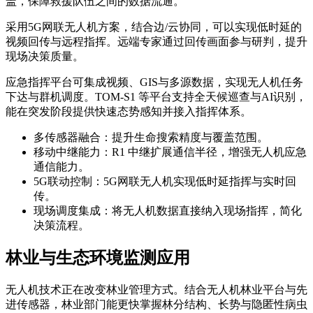
盖，保障救援队伍之间的数据流通。
采用5G网联无人机方案，结合边/云协同，可以实现低时延的
视频回传与远程指挥。远端专家通过回传画面参与研判，提升
现场决策质量。
应急指挥平台可集成视频、GIS与多源数据，实现无人机任务
下达与群机调度。TOM-S1 等平台支持全天候巡查与AI识别，
能在突发阶段提供快速态势感知并接入指挥体系。
多传感器融合：提升生命搜索精度与覆盖范围。
移动中继能力：R1 中继扩展通信半径，增强无人机应急
通信能力。
5G联动控制：5G网联无人机实现低时延指挥与实时回
传。
现场调度集成：将无人机数据直接纳入现场指挥，简化
决策流程。
林业与生态环境监测应用
无人机技术正在改变林业管理方式。结合无人机林业平台与先
进传感器，林业部门能更快掌握林分结构、长势与隐匿性病虫