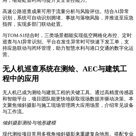
用，缩短处置时间与提升安全管控能力。
高速公路巡查成果可用于流量分析与风险评估。结合AI异常
识别，系统可自动识别拥堵、事故与落物风险，并推送至应急
指挥，实现多部门联动处置。
与TOM-S1结合时，三类场景都能实现低空网格化布控、定时
巡查与AI异常识别。平台在发生异常时可快速下发工单，支
持应急联动与闭环管理，助力智慧水利与港口交通的数字化运
营。
无人机巡查系统在测绘、AEC与建筑工
程中的应用
无人机已成为测绘与建筑工程的关键工具。通过高精度传感器
和智能平台，项目团队能更快地获取现场数据并驱动决策。本
文聚焦倾斜摄影与施工现场管理两大应用场景，介绍常见设备
与工作流。
倾斜摄影测绘与地形建模
现代测绘项目常用多视角倾斜摄影来重建复杂地形。搭配专业