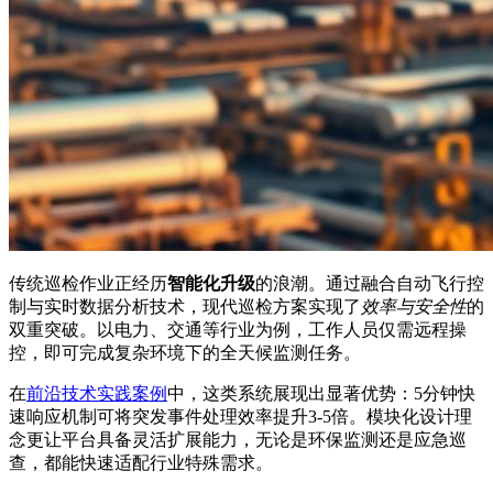
传统巡检作业正经历
智能化升级
的浪潮。通过融合自动飞行控
制与实时数据分析技术，现代巡检方案实现了
效率与安全性
的
双重突破。以电力、交通等行业为例，工作人员仅需远程操
控，即可完成复杂环境下的全天候监测任务。
在
前沿技术实践案例
中，这类系统展现出显著优势：5分钟快
速响应机制可将突发事件处理效率提升3-5倍。模块化设计理
念更让平台具备灵活扩展能力，无论是环保监测还是应急巡
查，都能快速适配行业特殊需求。