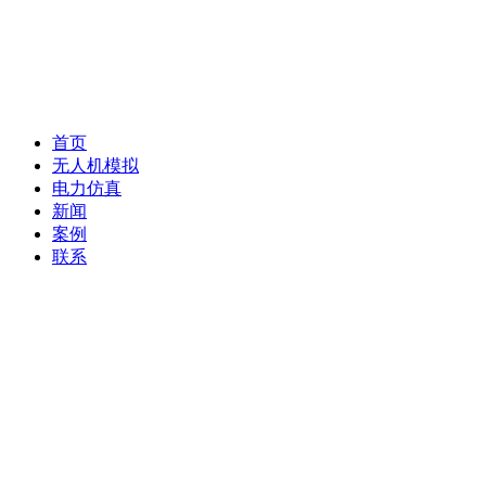
首页
无人机模拟
电力仿真
新闻
案例
联系