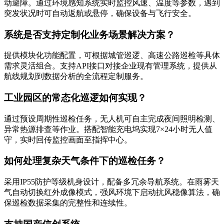
动避障。通过环境感知系统实时监控风速、温度等参数，遇到
突发状况时可自动返航或悬停，确保设备与飞行安全。
系统是否支持定制化业务场景解决方案？
提供模块化功能配置，可根据城管巡逻、高速公路巡检等具体
需求灵活组合。支持API接口对接企业现有管理系统，提供从
航线规划到数据分析的全流程定制服务。
工业园区的常态化巡逻如何实现？
通过预设周期性巡检任务，无人机可自主完成夜间照明检测、
异常热源排查等作业。搭配智能充电坞实现7×24小时无人值
守，实时回传监控画面至指挥中心。
如何处理复杂天气条件下的巡检任务？
采用IP55防护等级机身设计，配备多冗余导航系统。在雨雾天
气自动切换红外成像模式，强风环境下启动抗风稳像算法，确
保巡检数据采集的完整性和连续性。