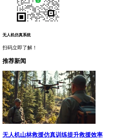
无人机仿真系统
扫码立即了解！
推荐新闻
无人机山林救援仿真训练提升救援效率