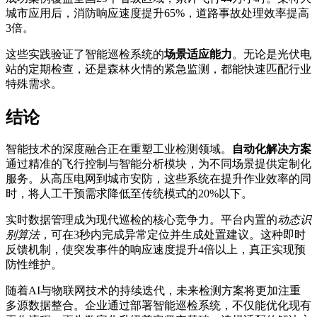
城市应用后，消防响应速度提升65%，道路事故处理效率提高
3倍。
这些实践验证了智能巡检系统的
场景适应能力
。无论是光伏电
站的定期检查，还是森林火情的紧急监测，都能快速匹配行业
特殊需求。
结论
智能技术的深度融合正在重塑工业检测领域。
自动化解决方案
通过精准的飞行控制与智能分析模块，为不同场景提供定制化
服务。从高压电网到城市安防，这些系统在提升作业效率的同
时，将人工干预需求降低至传统模式的20%以下。
实时数据管理成为现代巡检的核心竞争力。平台内置的
动态识
别算法
，可在3秒内完成异常定位并生成处置建议。这种即时
反馈机制，使突发事件的响应速度提升4倍以上，真正实现预
防性维护。
随着AI与物联网技术的持续迭代，未来检测方案将更加注重
多源数据整合。企业通过部署智能巡检系统，不仅能优化现有