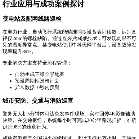
行业应用与成功案例探讨
变电站及配网线路巡检
在电力行业，自动飞行系统能精准捕捉设备表计读数，识别直
径仅2mm的螺栓缺陷。通过
红外热成像技术
，可发现肉眼不可
见的温度异常点。某变电站使用中科天网平台后，设备故障发
现率提升89%。
专业解决方案支持全流程管理：
自动生成三维全景地图
预设周期性巡检计划
异常数据10秒内预警
城市安防、交通与消防巡查
警务无人机5分钟内可达突发事件现场，实时回传4K影像辅助
决策。在交通枢纽，系统每小时可完成20公里路况扫描，准确
识别98%的违章行为。
成功案例覆盖全国29个省级区域，累计飞行44万小时。某特大