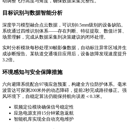
动调整飞行高度与角度，确保数据采集完整性。
目标识别与数据智能分析
深度学习模型融合点云数据，可识别0.5mm级别的设备缺陷。
系统通过四维识别体系——存在判断、特征提取、数值计算、
场景理解，完成从数据采集到决策建议的闭环处理。
实时分析模块每秒处理30帧影像数据，自动标注异常区域并生
成诊断报告。某轨道交通项目应用后，设备故障发现速度提升
3.2倍。
环境感知与安全保障措施
六向避障系统配合97项应急预案，构建全方位防护体系。毫米
波雷达可探测200米外的动态障碍，提前2秒完成路径修正。强
风环境下，自稳定算法仍能保持航向误差＜0.3米。
双频定位模块确保信号稳定性
应急电源支持15分钟紧急返航
智能机库实现全自动充电维护