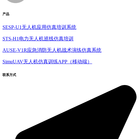
产品
SESP-U1无人机应用仿真培训系统
STS-H1电力无人机巡线仿真培训
AUSE-V1R应急消防无人机战术演练仿真系统
SimuUAV无人机仿真训练APP（移动端）
联系方式