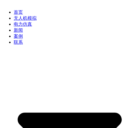
首页
无人机模拟
电力仿真
新闻
案例
联系