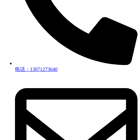
电话：13071273640