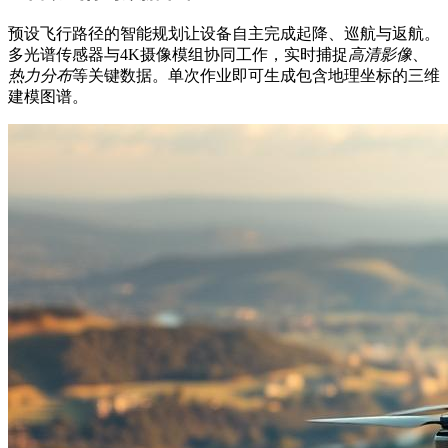
预设飞行路径的智能规划让设备自主完成起降、巡航与返航。
多光谱传感器与4K摄像模组协同工作，实时捕捉
高清影像
、
热力分布
等关键数据。单次作业即可生成包含地理坐标的三维
建模图谱。