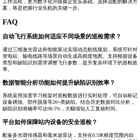
工作流程，更为数字化升级奠定坚实基础。选择适配的解决方
案，将是把握行业先机的关键一步。
FAQ
自动飞行系统如何适应不同场景的巡检需求？
通过三维激光雷达和智能算法实现动态航线规划，系统可针对
变电站、输电线路等场景自动生成高精度地图。支持根据设备
类型和缺陷识别需求调整飞行参数，提升复杂环境下的巡检效
率。
数据智能分析功能如何提升缺陷识别效率？
系统采用深度学习框架对巡检数据进行实时处理，可自动标记
设备锈蚀、部件脱落等20+类缺陷。结合历史数据对比分析，
缺陷识别准确率可达98.5%，大幅缩短人工复核时间。
平台如何保障站内设备的安全巡检？
配备多光谱传感器和毫米波雷达，支持在0.5米精度范围内自