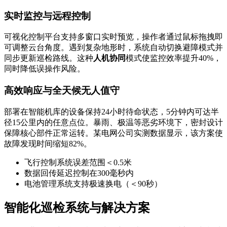
实时监控与远程控制
可视化控制平台支持多窗口实时预览，操作者通过鼠标拖拽即
可调整云台角度。遇到复杂地形时，系统自动切换避障模式并
同步更新巡检路线。这种
人机协同
模式使监控效率提升40%，
同时降低误操作风险。
高效响应与全天候无人值守
部署在智能机库的设备保持24小时待命状态，5分钟内可达半
径15公里内的任意点位。暴雨、极温等恶劣环境下，密封设计
保障核心部件正常运转。某电网公司实测数据显示，该方案使
故障发现时间缩短82%。
飞行控制系统误差范围＜0.5米
数据回传延迟控制在300毫秒内
电池管理系统支持极速换电（＜90秒）
智能化巡检系统与解决方案