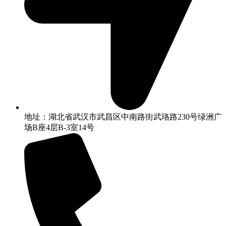
地址：湖北省武汉市武昌区中南路街武珞路230号绿洲广
场B座4层B-3室14号