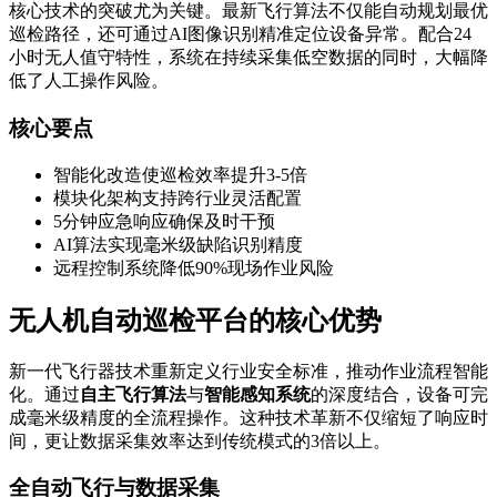
核心技术的突破尤为关键。最新飞行算法不仅能自动规划最优
巡检路径，还可通过AI图像识别精准定位设备异常。配合24
小时无人值守特性，系统在持续采集低空数据的同时，大幅降
低了人工操作风险。
核心要点
智能化改造使巡检效率提升3-5倍
模块化架构支持跨行业灵活配置
5分钟应急响应确保及时干预
AI算法实现毫米级缺陷识别精度
远程控制系统降低90%现场作业风险
无人机自动巡检平台的核心优势
新一代飞行器技术重新定义行业安全标准，推动作业流程智能
化。通过
自主飞行算法
与
智能感知系统
的深度结合，设备可完
成毫米级精度的全流程操作。这种技术革新不仅缩短了响应时
间，更让数据采集效率达到传统模式的3倍以上。
全自动飞行与数据采集